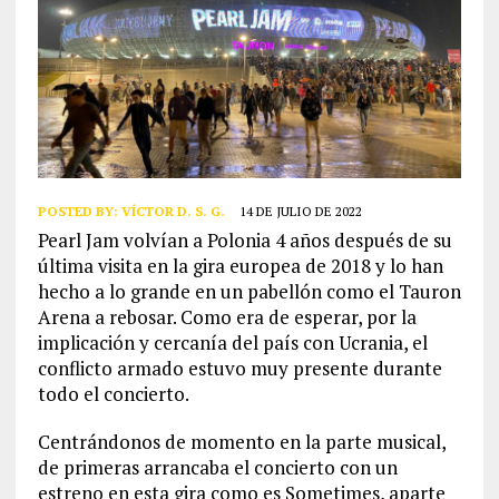
POSTED BY:
VÍCTOR D. S. G.
14 DE JULIO DE 2022
Pearl Jam volvían a Polonia 4 años después de su
última visita en la gira europea de 2018 y lo han
hecho a lo grande en un pabellón como el Tauron
Arena a rebosar. Como era de esperar, por la
implicación y cercanía del país con Ucrania, el
conflicto armado estuvo muy presente durante
todo el concierto.
Centrándonos de momento en la parte musical,
de primeras arrancaba el concierto con un
estreno en esta gira como es Sometimes, aparte