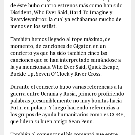
de éste hubo cuatro estrenos más como han sido
Dissident, Who Ever Said, Hard To Imagine y
Rearviewmirror, la cual ya echábamos mucho de
menos en los setlist.
También hemos llegado al tope máximo, de
momento, de canciones de Gigaton en un
concierto ya que ha sido también cinco las
canciones que se han interpretado sumándose a
la ya mencionada Who Ever Said, Quick Escape,
Buckle Up, Seven O’Clock y River Cross.
Durante el concierto hubo varias referencias a la
guerra entre Ucrania y Rusia, primero profiriendo
palabras presumiblemente no muy bonitas hacia
Putin en polaco. Y luego haciendo referencias a
los grupos de ayuda humanitarios como es CORE,
que lidera su buen amigo Sean Penn.
También al comenzar el bis comentó que entre