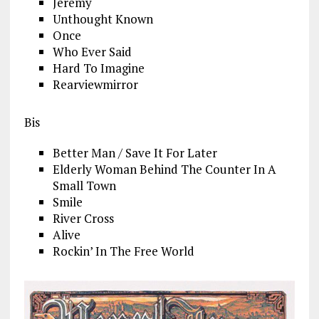
Jeremy
Unthought Known
Once
Who Ever Said
Hard To Imagine
Rearviewmirror
Bis
Better Man / Save It For Later
Elderly Woman Behind The Counter In A
Small Town
Smile
River Cross
Alive
Rockin’ In The Free World