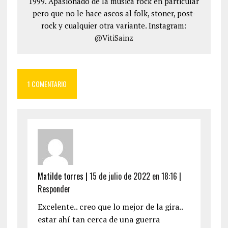
1999. Apasionado de la música rock en particular
pero que no le hace ascos al folk, stoner, post-
rock y cualquier otra variante. Instagram:
@VitiSainz
1 COMENTARIO
Matilde torres
|
15 de julio de 2022 en 18:16
|
Responder
Excelente.. creo que lo mejor de la gira..
estar ahí tan cerca de una guerra