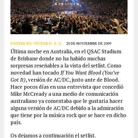
POSTED BY:
VÍCTOR D. S. G.
20 DE NOVIEMBRE DE 2009
Última noche en Australia, en el QSAC Stadium
de Brisbane donde no ha habido muchas
sorpresas reseñables a la vista del setlist. Como
novedad han tocado
If You Want Blood (You’ve
Got It)
, versión de AC/DC, justo ante de Blood.
Hace pocos días en una entrevista que concedió
Mike McCready a una medio de comunicación
australiano ya comentaba que le gustaría hacer
alguna versión de AC/DC debido a la admiración
que tiene por la música rock que se hace en dicho
país.
Os dejamos a continuación el setlist.