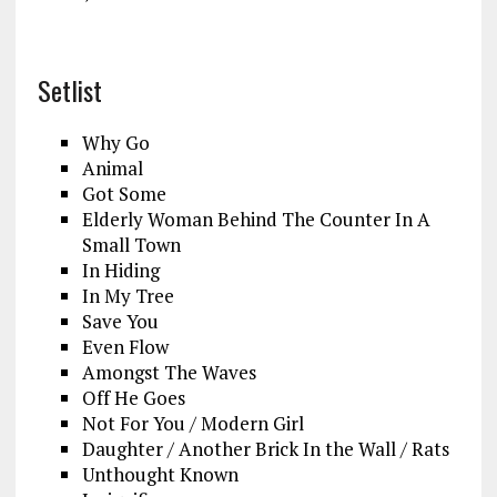
Setlist
Why Go
Animal
Got Some
Elderly Woman Behind The Counter In A
Small Town
In Hiding
In My Tree
Save You
Even Flow
Amongst The Waves
Off He Goes
Not For You / Modern Girl
Daughter / Another Brick In the Wall / Rats
Unthought Known