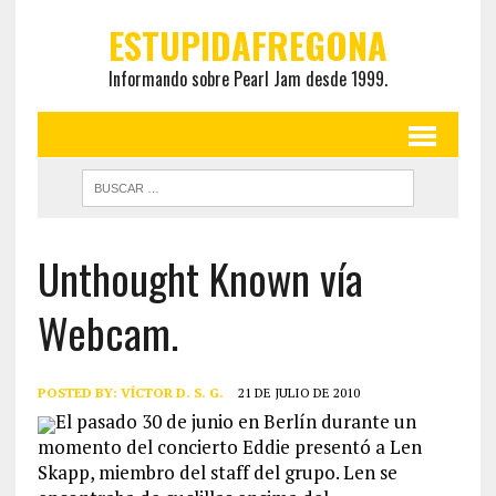
ESTUPIDAFREGONA
Informando sobre Pearl Jam desde 1999.
Unthought Known vía
Webcam.
POSTED BY:
VÍCTOR D. S. G.
21 DE JULIO DE 2010
El pasado 30 de junio en Berlín durante un
momento del concierto Eddie presentó a Len
Skapp, miembro del staff del grupo. Len se