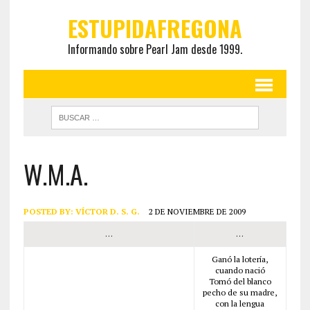
ESTUPIDAFREGONA
Informando sobre Pearl Jam desde 1999.
W.M.A.
POSTED BY:
VÍCTOR D. S. G.
2 DE NOVIEMBRE DE 2009
…
…
Ganó la lotería,
cuando nació
Tomó del blanco
pecho de su madre,
con la lengua