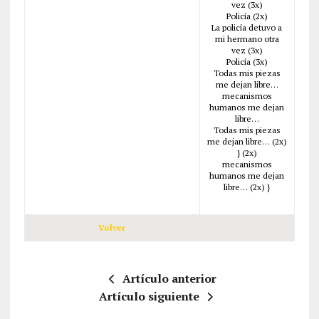
vez (3x)
Policía (2x)
La policía detuvo a
mi hermano otra
vez (3x)
Policía (3x)
Todas mis piezas
me dejan libre…
mecanismos
humanos me dejan
libre…
Todas mis piezas
me dejan libre… (2x)
} (2x)
mecanismos
humanos me dejan
libre… (2x) }
Volver
Artículo anterior
Artículo siguiente