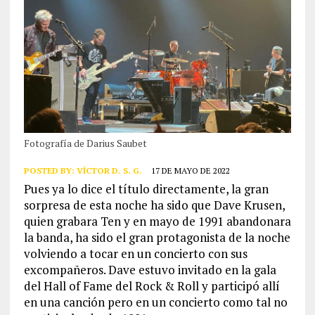
Fotografía de Darius Saubet
POSTED BY:
VÍCTOR D. S. G.
17 DE MAYO DE 2022
Pues ya lo dice el título directamente, la gran
sorpresa de esta noche ha sido que Dave Krusen,
quien grabara Ten y en mayo de 1991 abandonara
la banda, ha sido el gran protagonista de la noche
volviendo a tocar en un concierto con sus
excompañeros. Dave estuvo invitado en la gala
del Hall of Fame del Rock & Roll y participó allí
en una canción pero en un concierto como tal no