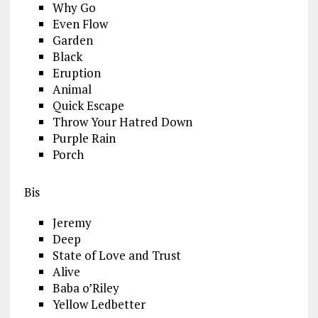
Why Go
Even Flow
Garden
Black
Eruption
Animal
Quick Escape
Throw Your Hatred Down
Purple Rain
Porch
Bis
Jeremy
Deep
State of Love and Trust
Alive
Baba o’Riley
Yellow Ledbetter