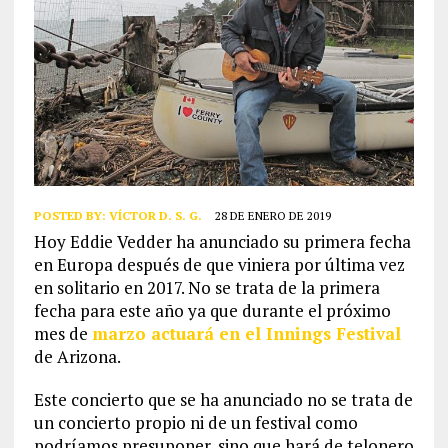
POSTED BY:
VÍCTOR D. S. G.
28 DE ENERO DE 2019
Hoy Eddie Vedder ha anunciado su primera fecha
en Europa después de que viniera por última vez
en solitario en 2017. No se trata de la primera
fecha para este año ya que durante el próximo
mes de
marzo actuará en el Innings Festival
de Arizona.
Este concierto que se ha anunciado no se trata de
un concierto propio ni de un festival como
podríamos presuponer, sino que hará de telonero