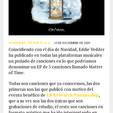
POSTED BY:
VÍCTOR D. S. G.
25 DE DICIEMBRE DE 2020
Coincidiendo con el día de Navidad, Eddie Vedder
ha publicado en todas las plataformas musicales
un puñado de canciones en lo que podríamos
denominar un EP de 5 canciones llamado Matter
of Time.
Todas son canciones que ya conocemos, las dos
primeras son las que publicó con motivo del
evento benéfico de
EB Research Partnership
,
que a su vez son las dos únicas que son
grabaciones de estudio, el resto son canciones en
formato acústico que ha ido interpretando en