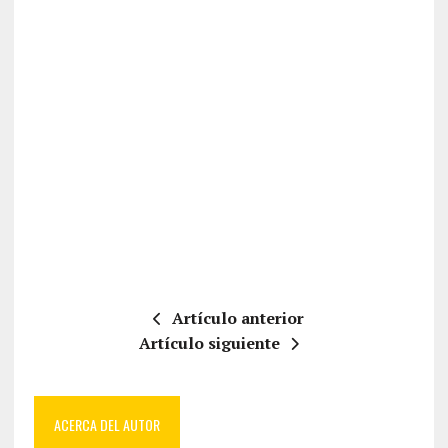
Artículo anterior
Artículo siguiente
ACERCA DEL AUTOR