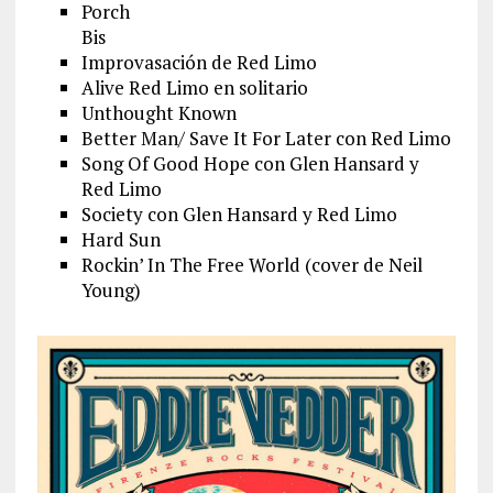
Porch
Bis
Improvasación de Red Limo
Alive Red Limo en solitario
Unthought Known
Better Man/ Save It For Later con Red Limo
Song Of Good Hope con Glen Hansard y
Red Limo
Society con Glen Hansard y Red Limo
Hard Sun
Rockin’ In The Free World (cover de Neil
Young)