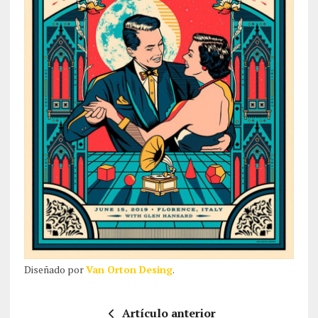
Diseñado por
Van Orton Desing
.
Artículo anterior