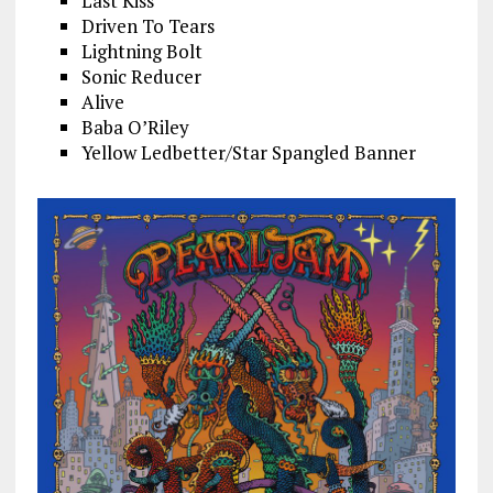
Last Kiss
Driven To Tears
Lightning Bolt
Sonic Reducer
Alive
Baba O’Riley
Yellow Ledbetter/Star Spangled Banner