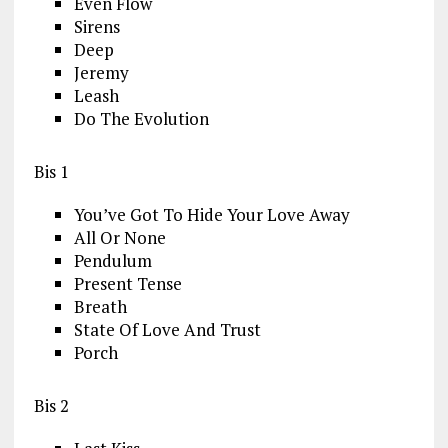
Even Flow
Sirens
Deep
Jeremy
Leash
Do The Evolution
Bis 1
You’ve Got To Hide Your Love Away
All Or None
Pendulum
Present Tense
Breath
State Of Love And Trust
Porch
Bis 2