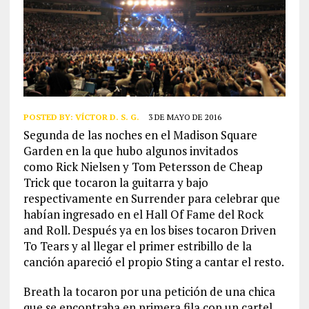
POSTED BY:
VÍCTOR D. S. G.
3 DE MAYO DE 2016
Segunda de las noches en el Madison Square
Garden en la que hubo algunos invitados
como Rick Nielsen y Tom Petersson de Cheap
Trick que tocaron la guitarra y bajo
respectivamente en Surrender para celebrar que
habían ingresado en el Hall Of Fame del Rock
and Roll. Después ya en los bises tocaron Driven
To Tears y al llegar el primer estribillo de la
canción apareció el propio Sting a cantar el resto.
Breath la tocaron por una petición de una chica
que se encontraba en primera fila con un cartel