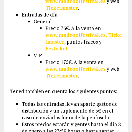
www.madcoolfestival.es
y web
Ticketmaster
.
Entradas de día
General
Precio 76€. A la venta en
www.madcoolfestival.es,
Ticke
tmaster
, puntos físicos y
Festicket
.
VIP
Precio 175€. A la venta en
www.madcoolfestival.es
y web
Ticketmaster
.
Tened también en cuenta los siguientes puntos:
Todas las entradas llevan aparte gastos de
distribución y un suplemento de 5€ en el
caso de enviarlas fuera de la península.
Estos precios estarán vigentes hasta el día 8
de enero a las 23:59 horas o hasta agotar