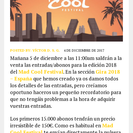
POSTED BY:
VÍCTOR D. S. G.
4 DE DICIEMBRE DE 2017
Mañana 5 de diciembre a las 11:00am saldrán a la
venta las entradas/abonos para la edición 2018
del
Mad Cool Festival
. En la sección
Gira 2018
– España
que hemos creado ya os damos todos
los detalles de las entradas, pero creíamos
oportuno haceros un pequeño recordatorio para
que no tengáis problemas a la hora de adquirir
vuestras entradas.
Los primeros 15.000 abonos tendrán un precio
irresistible de 150€. Como es habitual en
Mad
Cool Festival
te envían directamente la pulsera