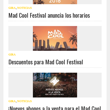
GIRA
,
NOTICIAS
Mad Cool Festival anuncia los horarios
GIRA
Descuentos para Mad Cool Festival
GIRA
,
NOTICIAS
¡Nuevos abonos a la venta para el Mad Cool