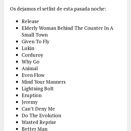
Os dejamos el setlist de esta pasada noche:
Release
Elderly Woman Behind The Counter In A
Small Town
Given To Fly
Lukin
Corduroy
Why Go
Animal
Even Flow
Mind Your Manners
Lightning Bolt
Eruption
Jeremy
Can’t Deny Me
Do The Evolution
Wasted Reprise
Better Man