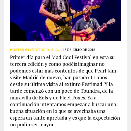
POSTED BY:
VÍCTOR D. S. G.
13 DE JULIO DE 2018
Primer día para el Mad Cool Festival en esta su
tercera edición y como podéis imaginar no
podemos estar mas contentos de que Pearl Jam
visite Madrid de nuevo, han pasado 11 años
desde su última visita al extinto Festimad. Y la
tarde comenzó con un poco de Toundra, de la
maravilla de Eels y de Fleet Foxes. Ya a
continuación intentamos empezar a buscar una
buena situación en lo que se avecinaba una
espera un tanto apretada y es que la expectación
no podía ser mayor.