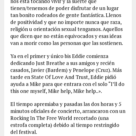
nos está tocando vivir y la suerte que
tienen/tenemos de poder disfrutar de un lugar
tan bonito rodeados de gente fantástica. Llenos
de positividad y que no importe nunca que raza,
religión u orientación sexual tengamos. Aquellos
que dicen que no están equivocados y esas ideas
van a morir como las personas que las sostienen.
Ya en el primer y único bis Eddie comienza
dedicando Just Breathe a sus amigos y recién
casados, Javier (Bardem) y Penelope (Cruz). Más
tarde en State Of Love And Trust, Eddie pidió
ayuda a Mike para que entrara con el solo “I’ll do
this one myself, Mike help, Mike help..».
El tiempo apremiaba y pasadas las dos horas y 5
minutos oficiales de concierto, arrancaron con un
Rocking In The Free World recortado (una
estrofa completa) debido al tiempo restringido
del festival.