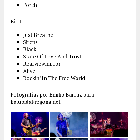
Porch
Bis 1
Just Breathe
Sirens
Black
State Of Love And Trust
Rearviewmirror
Alive
Rockin’ In The Free World
Fotografías por Emilio Barruz para
EstupidaFregona.net