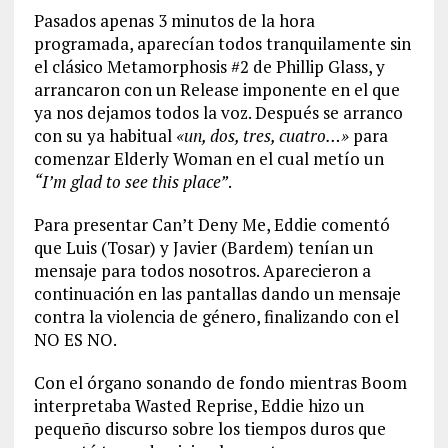
Pasados apenas 3 minutos de la hora
programada, aparecían todos tranquilamente sin
el clásico Metamorphosis #2 de Phillip Glass, y
arrancaron con un Release imponente en el que
ya nos dejamos todos la voz. Después se arranco
con su ya habitual
«un, dos, tres, cuatro…»
para
comenzar Elderly Woman en el cual metío un
“I’m glad to see this place”
.
Para presentar Can’t Deny Me, Eddie comentó
que Luis (Tosar) y Javier (Bardem) tenían un
mensaje para todos nosotros. Aparecieron a
continuación en las pantallas dando un mensaje
contra la violencia de género, finalizando con el
NO ES NO.
Con el órgano sonando de fondo mientras Boom
interpretaba Wasted Reprise, Eddie hizo un
pequeño discurso sobre los tiempos duros que