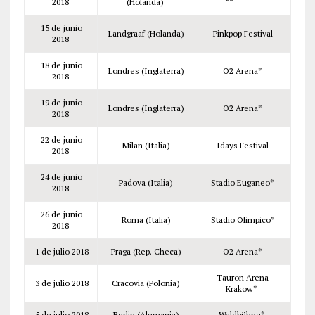
2018
(Holanda)
15 de junio
Landgraaf (Holanda)
Pinkpop Festival
2018
18 de junio
Londres (Inglaterra)
O2 Arena*
2018
19 de junio
Londres (Inglaterra)
O2 Arena*
2018
22 de junio
Milan (Italia)
Idays Festival
2018
24 de junio
Padova (Italia)
Stadio Euganeo*
2018
26 de junio
Roma (Italia)
Stadio Olimpico*
2018
1 de julio 2018
Praga (Rep. Checa)
O2 Arena*
Tauron Arena
3 de julio 2018
Cracovia (Polonia)
Krakow*
5 de julio 2018
Berlin (Alemania)
Waldbühne*