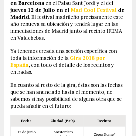
en Barcelona
en el Palau Sant Jordi y el del
jueves 12 de Julio en el
Mad Cool Festival
de
Madrid
. El festival madrileño precisamente este
año renueva su ubicación y tendrá lugar en las
inmediaciones de Madrid junto al recinto IFEMA
en Valdebebas.
Ya tenemos creada una sección específica con
toda la información de la
Gira 2018 por
España
, con todo el detalle de los recintos y
entradas.
En cuanto al resto de la gira, éstas son las fechas
que se han anunciado hasta el momento, no
sabemos si hay posibilidad de alguna otra que se
pueda añadir en el futuro:
Fecha
Ciudad (País)
Recinto
12 de junio
Amsterdam
Ziggo Dome*