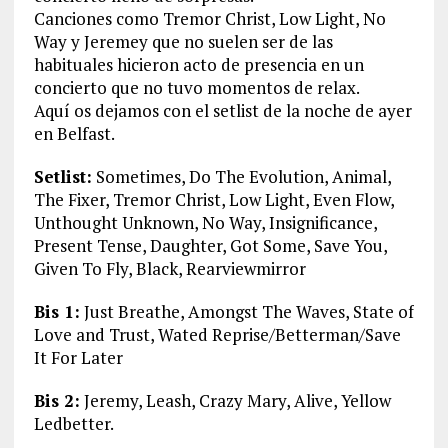
Canciones como Tremor Christ, Low Light, No
Way y Jeremey que no suelen ser de las
habituales hicieron acto de presencia en un
concierto que no tuvo momentos de relax.
Aquí os dejamos con el setlist de la noche de ayer
en Belfast.
Setlist:
Sometimes, Do The Evolution, Animal,
The Fixer, Tremor Christ, Low Light, Even Flow,
Unthought Unknown, No Way, Insignificance,
Present Tense, Daughter, Got Some, Save You,
Given To Fly, Black, Rearviewmirror
Bis 1:
Just Breathe, Amongst The Waves, State of
Love and Trust, Wated Reprise/Betterman/Save
It For Later
Bis 2:
Jeremy, Leash, Crazy Mary, Alive, Yellow
Ledbetter.