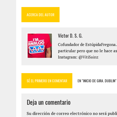
ACERCA DEL AUTOR
Víctor D. S. G.
Cofundador de EstúpidaFregona.n
particular pero que no le hace as
Instagram:
@VitiSainz
SÉ EL PRIMERO EN COMENTAR
EN "INICIO DE GIRA. DUBLIN"
Deja un comentario
Su dirección de correo electrónico no será publ