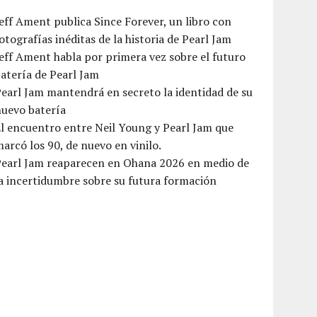
eff Ament publica Since Forever, un libro con
otografías inéditas de la historia de Pearl Jam
eff Ament habla por primera vez sobre el futuro
atería de Pearl Jam
earl Jam mantendrá en secreto la identidad de su
nuevo batería
l encuentro entre Neil Young y Pearl Jam que
arcó los 90, de nuevo en vinilo.
Pearl Jam reaparecen en Ohana 2026 en medio de
a incertidumbre sobre su futura formación