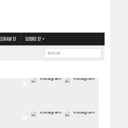
EGRAM EF
SOBRE EF +