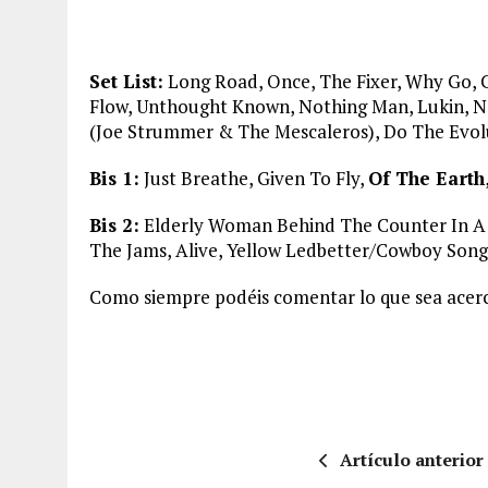
Set List:
Long Road, Once, The Fixer, Why Go,
Flow, Unthought Known, Nothing Man, Lukin, N
(Joe Strummer & The Mescaleros), Do The Evol
Bis 1:
Just Breathe, Given To Fly,
Of The Earth
Bis 2:
Elderly Woman Behind The Counter In A S
The Jams, Alive, Yellow Ledbetter/Cowboy Song
Como siempre podéis comentar lo que sea acerc
Artículo anterior