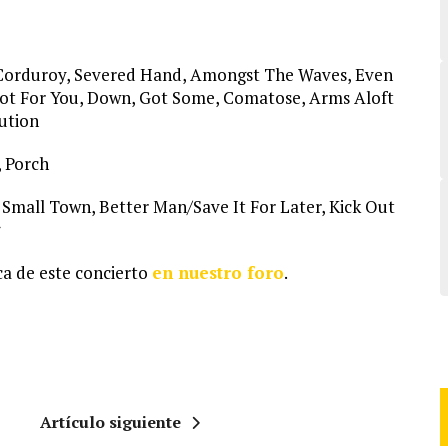
 Corduroy, Severed Hand, Amongst The Waves, Even
ot For You, Down, Got Some, Comatose, Arms Aloft
ution
, Porch
mall Town, Better Man/Save It For Later, Kick Out
a de este concierto
en nuestro foro
.
Artículo siguiente