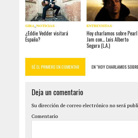
GIRA
,
NOTICIAS
ENTREVISTAS
¿Eddie Vedder visitará
Hoy charlamos sobre Pearl
España?
Jam con… Luis Alberto
Segura (L.A.)
SÉ EL PRIMERO EN COMENTAR
EN "HOY CHARLAMOS SOBRE
Deja un comentario
Su dirección de correo electrónico no será publ
Comentario