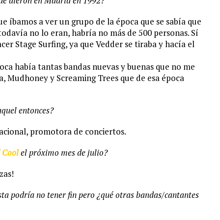
que dieron en Madrid en 1992?
e íbamos a ver un grupo de la época que se sabía que
todavía no lo eran, habría no más de 500 personas. Sí
cer Stage Surfing, ya que Vedder se tiraba y hacía el
poca había tantas bandas nuevas y buenas que no me
na, Mudhoney y Screaming Trees que de esa época
aquel entonces?
nacional, promotora de conciertos.
 Cool
el próximo mes de julio?
zas!
ta podría no tener fin pero ¿qué otras bandas/cantantes