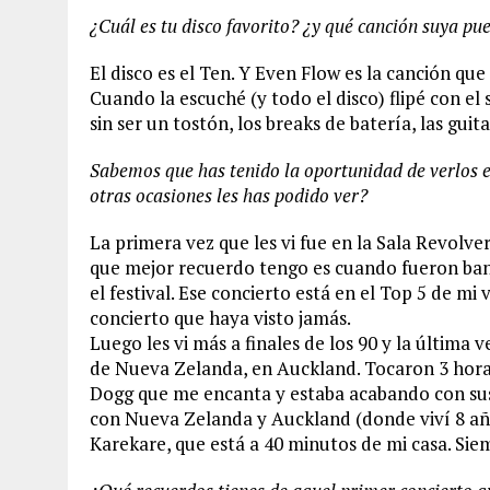
¿Cuál es tu disco favorito? ¿y qué canción suya pue
El disco es el Ten. Y Even Flow es la canción qu
Cuando la escuché (y todo el disco) flipé con el 
sin ser un tostón, los breaks de batería, las guit
Sabemos que has tenido la oportunidad de verlos e
otras ocasiones les has podido ver?
La primera vez que les vi fue en la Sala Revolve
que mejor recuerdo tengo es cuando fueron ban
el festival. Ese concierto está en el Top 5 de mi 
concierto que haya visto jamás.
Luego les vi más a finales de los 90 y la última
de Nueva Zelanda, en Auckland. Tocaron 3 horas 
Dogg que me encanta y estaba acabando con sus 
con Nueva Zelanda y Auckland (donde viví 8 años)
Karekare, que está a 40 minutos de mi casa. Sie