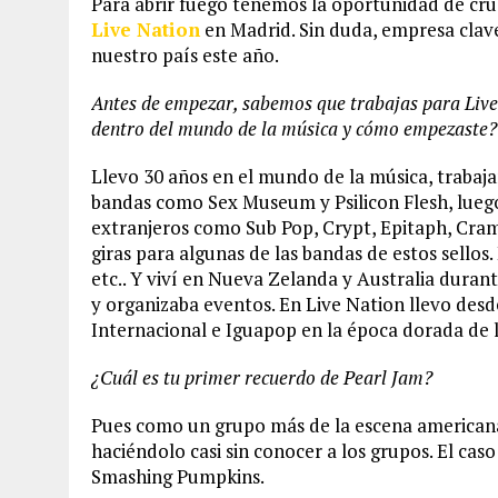
Para abrir fuego tenemos la oportunidad de cru
Live Nation
en Madrid. Sin duda, empresa clave
nuestro país este año.
Antes de empezar, sabemos que trabajas para Live
dentro del mundo de la música y cómo empezaste?
Llevo 30 años en el mundo de la música, trab
bandas como Sex Museum y Psilicon Flesh, luego 
extranjeros como Sub Pop, Crypt, Epitaph, Cra
giras para algunas de las bandas de estos sellos
etc.. Y viví en Nueva Zelanda y Australia dura
y organizaba eventos. En Live Nation llevo desd
Internacional e Iguapop en la época dorada de l
¿Cuál es tu primer recuerdo de Pearl Jam?
Pues como un grupo más de la escena americana
haciéndolo casi sin conocer a los grupos. El caso
Smashing Pumpkins.