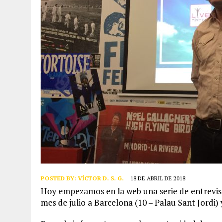
POSTED BY:
VÍCTOR D. S. G.
18 DE ABRIL DE 2018
​Hoy empezamos en la web una serie de entrevist
mes de julio a Barcelona (10 – Palau Sant Jordi)