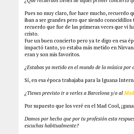
¿Qué recuerdos tienes de aquel primer concierto 
Pues no muy claro, fue hace mucho, recuerdo qu
iban a ser grandes pero que siendo conocidillos 
recuerdo que fue de las primeras veces que vi ha
cristo.
Fue un buen concierto pero ya te digo en esa é
impactó tanto, yo estaba más metido en Nirva
eran y son mis favoritos.
¿Estabas ya metido en el mundo de la música por 
Sí, en esa época trabajaba para la Iguana Inter
¿Tienes previsto ir a verles a Barcelona y/o al
Mad
Por supuesto que los veré en el Mad Cool, ¡gana
Damos por hecho que por tu profesión esta respues
escuchas habitualmente?