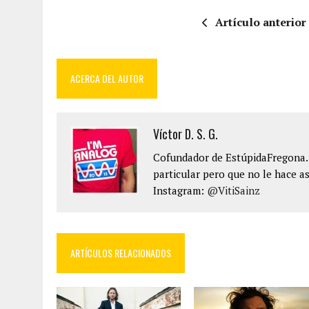
Artículo anterior
ACERCA DEL AUTOR
Víctor D. S. G.
Cofundador de EstúpidaFregona.n
particular pero que no le hace as
Instagram:
@VitiSainz
ARTÍCULOS RELACIONADOS