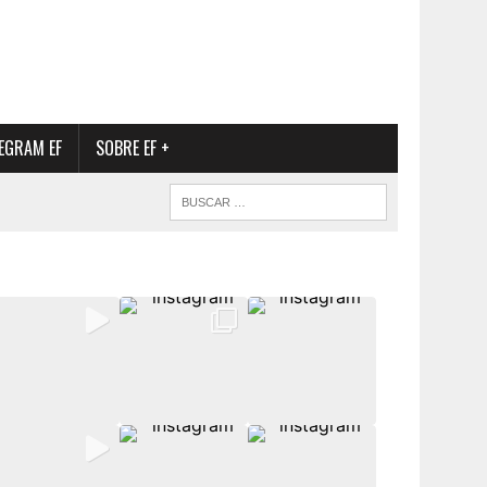
EGRAM EF
SOBRE EF +