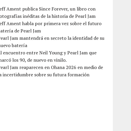
eff Ament publica Since Forever, un libro con
otografías inéditas de la historia de Pearl Jam
eff Ament habla por primera vez sobre el futuro
atería de Pearl Jam
earl Jam mantendrá en secreto la identidad de su
nuevo batería
l encuentro entre Neil Young y Pearl Jam que
arcó los 90, de nuevo en vinilo.
Pearl Jam reaparecen en Ohana 2026 en medio de
a incertidumbre sobre su futura formación