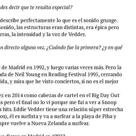
des decir que te resulta especial?
e describe perfectamente lo que es el sonido grunge.
sonido, las estructuras eran distintas, era épica pero
arras, la intensidad y la voz de Vedder.
n directo alguna vez. ¿Cuándo fue la primera? ¿y en qué
r de Madrid en 1992, y luego varias veces más. Pero la
da de Neil Young en Reading Festival 1995, cerrando
vida, y mira que he visto conciertos, si no es el mejor
 vez en 2014 como cabezas de cartel en el Big Day Out
pero el final no lo vi porque me fui a ver a Snoop
hits. Eddie Vedder tiene una relación súper estrecha
, él es surfista y va a surfear a la playa de Piha y
mpre vuelve a Nueva Zelanda a surfear.