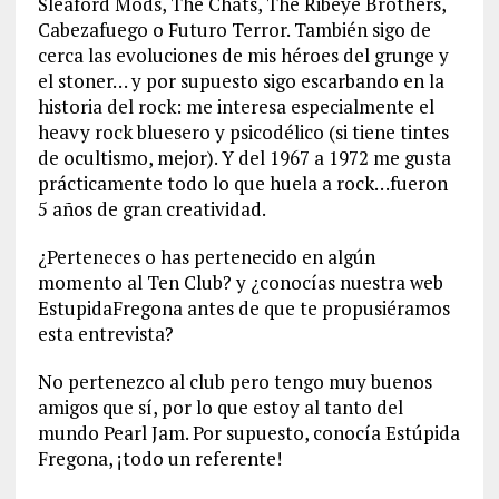
Sleaford Mods, The Chats, The Ribeye Brothers,
Cabezafuego o Futuro Terror. También sigo de
cerca las evoluciones de mis héroes del grunge y
el stoner… y por supuesto sigo escarbando en la
historia del rock: me interesa especialmente el
heavy rock bluesero y psicodélico (si tiene tintes
de ocultismo, mejor). Y del 1967 a 1972 me gusta
prácticamente todo lo que huela a rock…fueron
5 años de gran creatividad.
¿Perteneces o has pertenecido en algún
momento al Ten Club? y ¿conocías nuestra web
EstupidaFregona antes de que te propusiéramos
esta entrevista?
No pertenezco al club pero tengo muy buenos
amigos que sí, por lo que estoy al tanto del
mundo Pearl Jam. Por supuesto, conocía Estúpida
Fregona, ¡todo un referente!