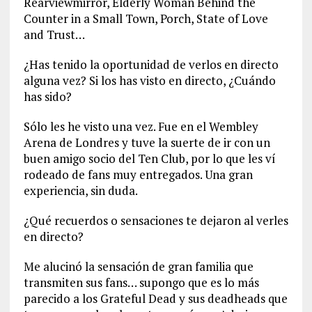
Rearviewmirror, Elderly Woman Behind the
Counter in a Small Town, Porch, State of Love
and Trust…
¿Has tenido la oportunidad de verlos en directo
alguna vez? Si los has visto en directo, ¿Cuándo
has sido?
Sólo les he visto una vez. Fue en el Wembley
Arena de Londres y tuve la suerte de ir con un
buen amigo socio del Ten Club, por lo que les ví
rodeado de fans muy entregados. Una gran
experiencia, sin duda.
¿Qué recuerdos o sensaciones te dejaron al verles
en directo?
Me alucinó la sensación de gran familia que
transmiten sus fans… supongo que es lo más
parecido a los Grateful Dead y sus deadheads que