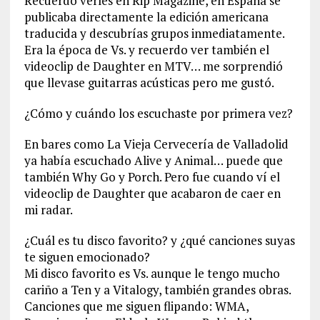
Recuerdo verles en Rip Magazine, en España se
publicaba directamente la edición americana
traducida y descubrías grupos inmediatamente.
Era la época de Vs. y recuerdo ver también el
videoclip de Daughter en MTV… me sorprendió
que llevase guitarras acústicas pero me gustó.
¿Cómo y cuándo los escuchaste por primera vez?
En bares como La Vieja Cervecería de Valladolid
ya había escuchado Alive y Animal… puede que
también Why Go y Porch. Pero fue cuando ví el
videoclip de Daughter que acabaron de caer en
mi radar.
¿Cuál es tu disco favorito? y ¿qué canciones suyas
te siguen emocionado?
Mi disco favorito es Vs. aunque le tengo mucho
cariño a Ten y a Vitalogy, también grandes obras.
Canciones que me siguen flipando: WMA,