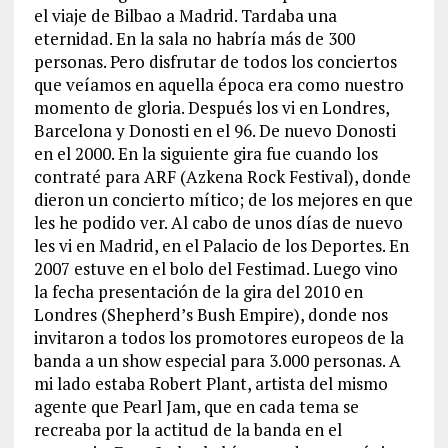
el viaje de Bilbao a Madrid. Tardaba una
eternidad. En la sala no habría más de 300
personas. Pero disfrutar de todos los conciertos
que veíamos en aquella época era como nuestro
momento de gloria. Después los vi en Londres,
Barcelona y Donosti en el 96. De nuevo Donosti
en el 2000. En la siguiente gira fue cuando los
contraté para ARF (Azkena Rock Festival), donde
dieron un concierto mítico; de los mejores en que
les he podido ver. Al cabo de unos días de nuevo
les vi en Madrid, en el Palacio de los Deportes. En
2007 estuve en el bolo del Festimad. Luego vino
la fecha presentación de la gira del 2010 en
Londres (Shepherd’s Bush Empire), donde nos
invitaron a todos los promotores europeos de la
banda a un show especial para 3.000 personas. A
mi lado estaba Robert Plant, artista del mismo
agente que Pearl Jam, que en cada tema se
recreaba por la actitud de la banda en el