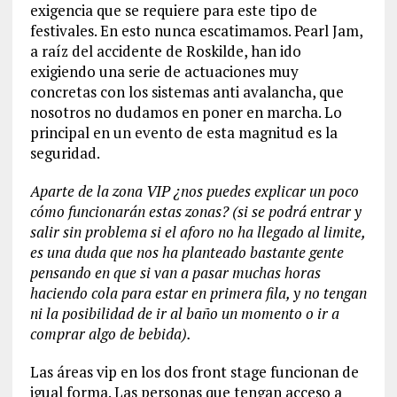
exigencia que se requiere para este tipo de
festivales. En esto nunca escatimamos. Pearl Jam,
a raíz del accidente de Roskilde, han ido
exigiendo una serie de actuaciones muy
concretas con los sistemas anti avalancha, que
nosotros no dudamos en poner en marcha. Lo
principal en un evento de esta magnitud es la
seguridad.
Aparte de la zona VIP ¿nos puedes explicar un poco
cómo funcionarán estas zonas? (si se podrá entrar y
salir sin problema si el aforo no ha llegado al limite,
es una duda que nos ha planteado bastante gente
pensando en que si van a pasar muchas horas
haciendo cola para estar en primera fila, y no tengan
ni la posibilidad de ir al baño un momento o ir a
comprar algo de bebida).
Las áreas vip en los dos front stage funcionan de
igual forma. Las personas que tengan acceso a