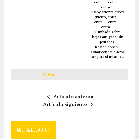
entra…. entra….
entra….
Estoy abierto, estoy
abierto, entra….
entra…. entra….
entra….
Tumbado sobre
hojas arrugada, sin
portadas.
Decide soñar…
soñar con un nuevo
ser para si mismo…
Volver
Artículo anterior
Artículo siguiente
ACERCA DEL AUTOR