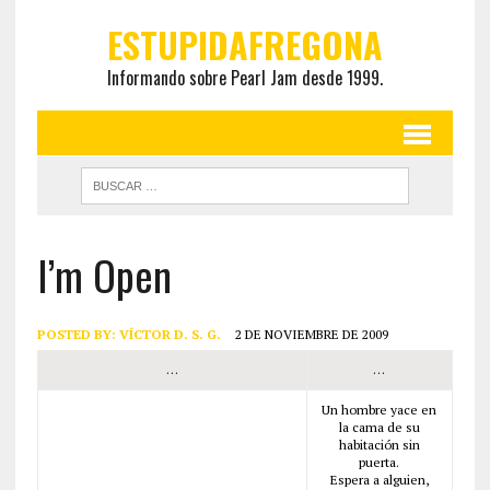
ESTUPIDAFREGONA
Informando sobre Pearl Jam desde 1999.
I’m Open
POSTED BY:
VÍCTOR D. S. G.
2 DE NOVIEMBRE DE 2009
…
…
Un hombre yace en
la cama de su
habitación sin
puerta.
Espera a alguien,