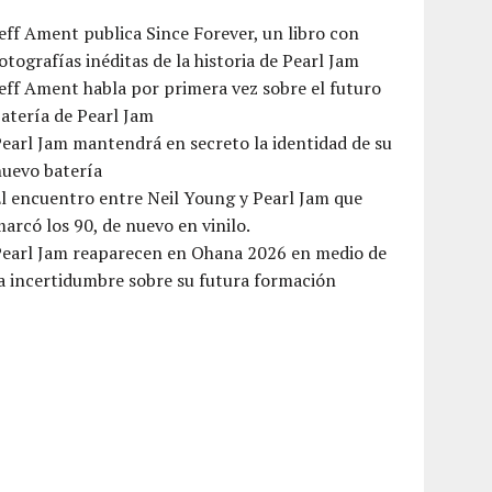
eff Ament publica Since Forever, un libro con
otografías inéditas de la historia de Pearl Jam
eff Ament habla por primera vez sobre el futuro
atería de Pearl Jam
earl Jam mantendrá en secreto la identidad de su
nuevo batería
l encuentro entre Neil Young y Pearl Jam que
arcó los 90, de nuevo en vinilo.
Pearl Jam reaparecen en Ohana 2026 en medio de
a incertidumbre sobre su futura formación