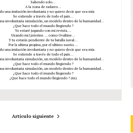
Saliendo solo…
A la zona de radares…
do una imitación involuntaria y no quiero decir que sea mía
Se extiende a través de todo el país…
 una involuntaria simulación, un modelo dentro de la humanidad…
¿Que hace todo el mundo fingiendo ?
Yo estaré jugando con mi revista….
Usando mi Listerine…. como Ovaltine…
Y tu estarás pendiente de tu batalla naval…
Por la ultima propina, por el ultimo sueño….
do una imitación involuntaria y no quiero decir que sea mía
Se extiende a través de todo el país…
 una involuntaria simulación, un modelo dentro de la humanidad…
¿Que hace todo el mundo fingiendo ?
 una involuntaria simulación, un modelo dentro de la humanidad…
¿Que hace todo el mundo fingiendo ?
¿Que hace todo el mundo fingiendo ? (6x)
Artículo siguiente