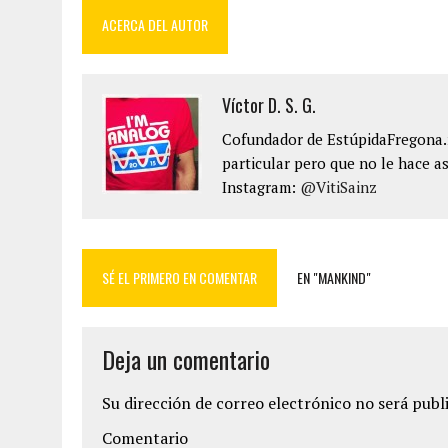
ACERCA DEL AUTOR
Víctor D. S. G.
Cofundador de EstúpidaFregona.n
particular pero que no le hace as
Instagram:
@VitiSainz
SÉ EL PRIMERO EN COMENTAR
EN "MANKIND"
Deja un comentario
Su dirección de correo electrónico no será publ
Comentario