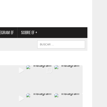
EGRAM EF
SOBRE EF +