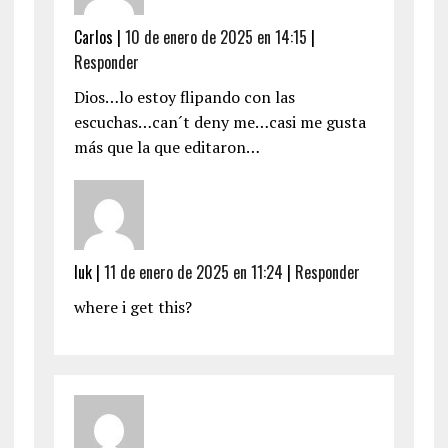
Carlos
|
10 de enero de 2025 en 14:15
|
Responder
Dios…lo estoy flipando con las
escuchas…can´t deny me…casi me gusta
más que la que editaron…
luk
|
11 de enero de 2025 en 11:24
|
Responder
where i get this?