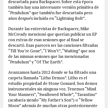
descartada para Backspacer. Sobre esta época
también hay una interesante versión primitiva de
“Pendulum” que también fue descartada pero
años después incluida en “Lightning Bolt”.
Durante las entrevistas de Backspacer, Mike
McCready mencionó que querían publicar un EP
con extras de esas sesiones que al final se
descartó. Esas parecen ser las canciones filtradas
“Till You’re Gone”, “I Won’t”, “Waiting” que son
de las mismas sesiones que las mencionadas
“Pendulum” y “Of The Earth”.
Avanzamos hasta 2012 donde se ha filtrado una
carpeta llamada “Litho Demos”. Litho es el
estudio propiedad de Stone Gossard. Son demos
instrumentales sin ninguna voz. Tenemos “Mind
Your Manners”, “Swallowed Whole”, “Tarantino”
(acabaría siendo “My Father’s Son”) o “Yellow
Moon” además de muchas otras posteriormente