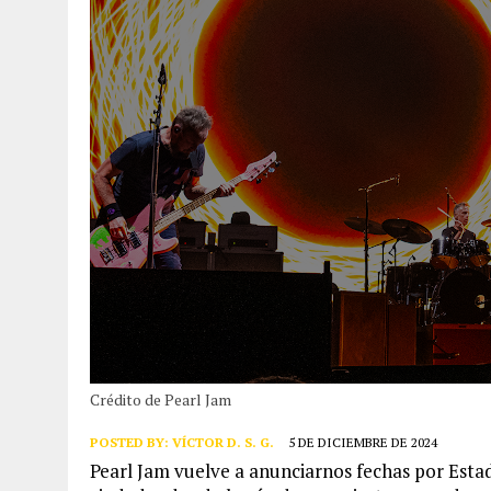
Crédito de Pearl Jam
POSTED BY:
VÍCTOR D. S. G.
5 DE DICIEMBRE DE 2024
Pearl Jam vuelve a anunciarnos fechas por Estad