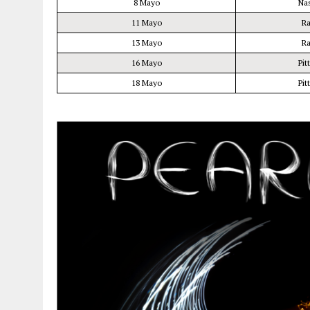
8 Mayo
Na
11 Mayo
R
13 Mayo
R
16 Mayo
Pit
18 Mayo
Pit