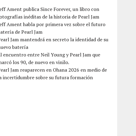
eff Ament publica Since Forever, un libro con
otografías inéditas de la historia de Pearl Jam
eff Ament habla por primera vez sobre el futuro
atería de Pearl Jam
earl Jam mantendrá en secreto la identidad de su
nuevo batería
l encuentro entre Neil Young y Pearl Jam que
arcó los 90, de nuevo en vinilo.
Pearl Jam reaparecen en Ohana 2026 en medio de
a incertidumbre sobre su futura formación