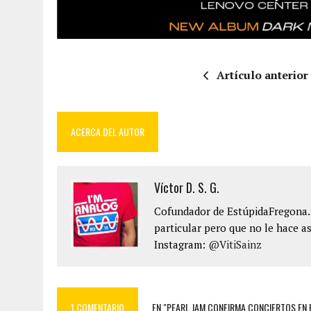
Artículo anterior
ACERCA DEL AUTOR
Víctor D. S. G.
Cofundador de EstúpidaFregona.n
particular pero que no le hace as
Instagram:
@VitiSainz
1 COMENTARIO
EN "PEARL JAM CONFIRMA CONCIERTOS EN 