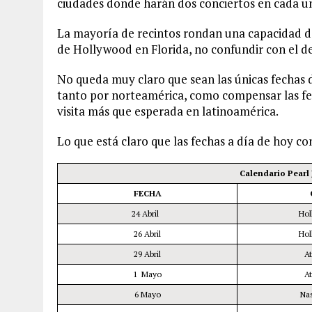
ciudades donde harán dos conciertos en cada un
La mayoría de recintos rondan una capacidad d
de Hollywood en Florida, no confundir con el de
No queda muy claro que sean las únicas fechas 
tanto por norteamérica, como compensar las fe
visita más que esperada en latinoamérica.
Lo que está claro que las fechas a día de hoy co
Calendario Pearl
FECHA
24 Abril
Hol
26 Abril
Hol
29 Abril
A
1 Mayo
A
6 Mayo
Na