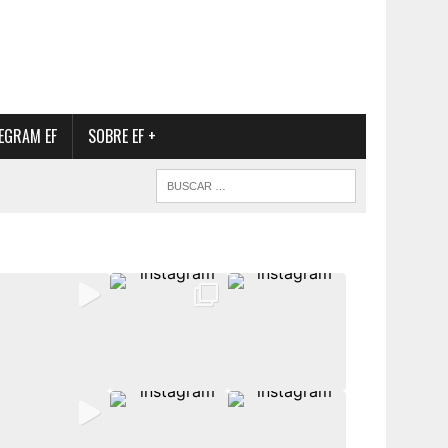
EGRAM EF
SOBRE EF +