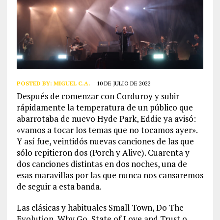
POSTED BY:
MIGUEL C.A.
10 DE JULIO DE 2022
Después de comenzar con Corduroy y subir
rápidamente la temperatura de un público que
abarrotaba de nuevo Hyde Park, Eddie ya avisó:
«vamos a tocar los temas que no tocamos ayer».
Y así fue, veintidós nuevas canciones de las que
sólo repitieron dos (Porch y Alive). Cuarenta y
dos canciones distintas en dos noches, una de
esas maravillas por las que nunca nos cansaremos
de seguir a esta banda.
Las clásicas y habituales Small Town, Do The
Evolution, Why Go, State of Love and Trust o