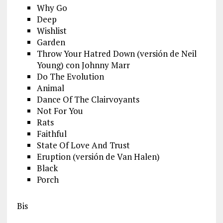
Why Go
Deep
Wishlist
Garden
Throw Your Hatred Down (versión de Neil
Young) con Johnny Marr
Do The Evolution
Animal
Dance Of The Clairvoyants
Not For You
Rats
Faithful
State Of Love And Trust
Eruption (versión de Van Halen)
Black
Porch
Bis