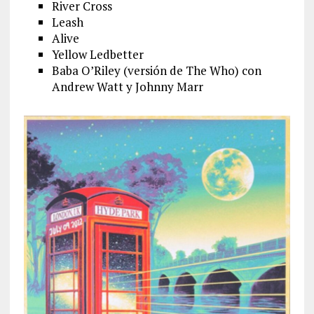
River Cross
Leash
Alive
Yellow Ledbetter
Baba O’Riley (versión de The Who) con
Andrew Watt y Johnny Marr