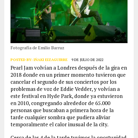
Fotografía de Emilio Barruz
POSTED BY:
IÑAKI EIZAGUIRRE
9 DE JULIO DE 2022
Pearl Jam volvían a Londres después de la gira en
2018 donde en un primer momento tuvieron que
cancelar el segundo de sus conciertos por los
problemas de voz de Eddie Vedder, y volvían a
este festival en Hyde Park, donde ya estuvieron
en 2010, congregando alrededor de 65.000
personas que buscaban a primera hora de la
tarde cualquier sombra que pudiera aliviar
temporalmente el calor inusual de la city.
Cerca de las 4 de la tarde tuvimos la oportunidad