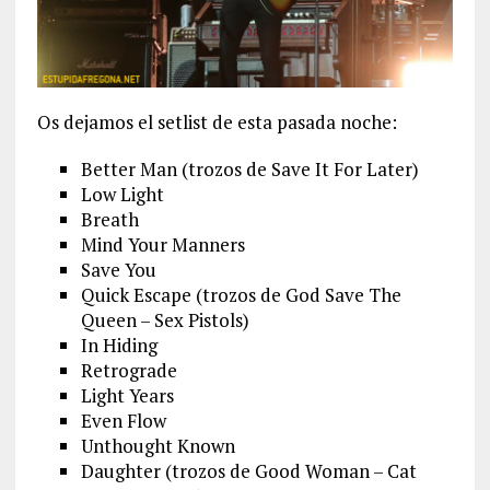
Os dejamos el setlist de esta pasada noche:
Better Man (trozos de Save It For Later)
Low Light
Breath
Mind Your Manners
Save You
Quick Escape (trozos de God Save The
Queen – Sex Pistols)
In Hiding
Retrograde
Light Years
Even Flow
Unthought Known
Daughter (trozos de Good Woman – Cat