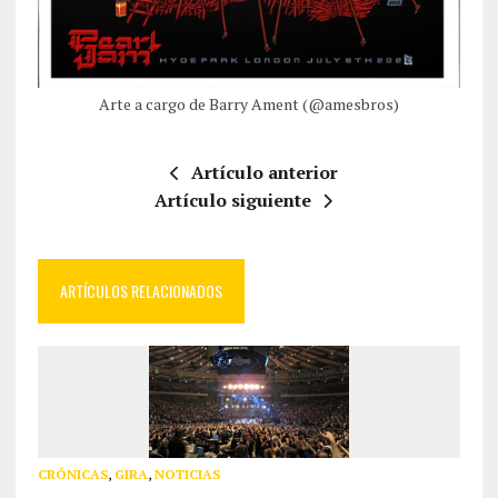
Arte a cargo de Barry Ament (@amesbros)
Artículo anterior
Artículo siguiente
ARTÍCULOS RELACIONADOS
CRÓNICAS
,
GIRA
,
NOTICIAS