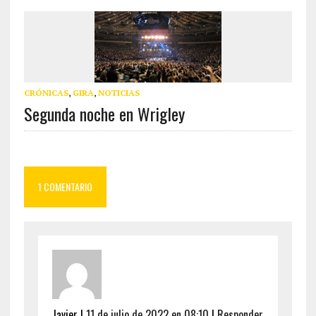
CRÓNICAS
,
GIRA
,
NOTICIAS
Segunda noche en Wrigley
1 COMENTARIO
Javier
|
11 de julio de 2022 en 08:10
|
Responder