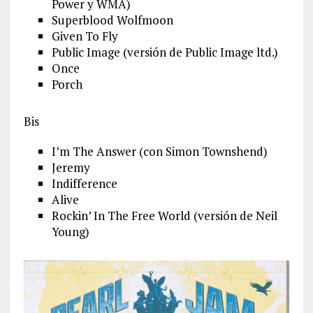
Power y WMA)
Superblood Wolfmoon
Given To Fly
Public Image (versión de Public Image ltd.)
Once
Porch
Bis
I’m The Answer (con Simon Townshend)
Jeremy
Indifference
Alive
Rockin’ In The Free World (versión de Neil
Young)