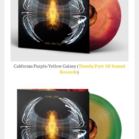
California Purple/Yellow Galaxy (
Tienda Port Of Sound
Records
)