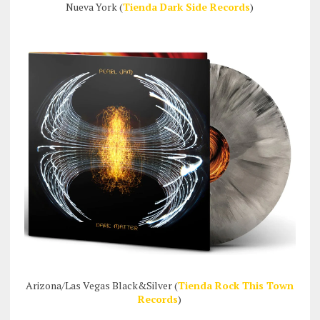
Nueva York (
Tienda Dark Side Records
)
Arizona/Las Vegas Black&Silver (
Tienda Rock This Town
Records
)