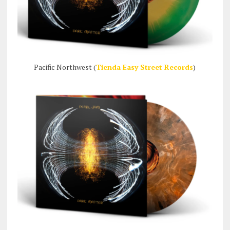
Pacific Northwest (
Tienda Easy Street Records
)