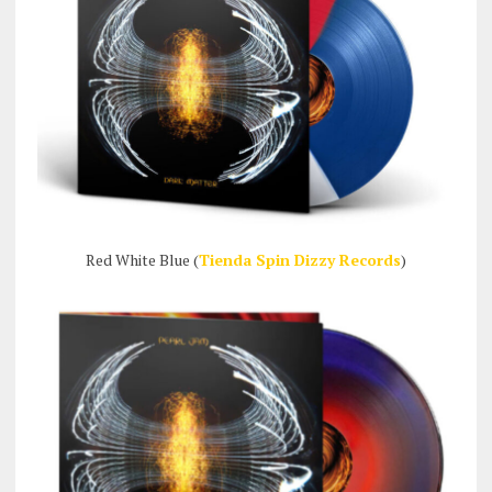
Red White Blue (
Tienda Spin Dizzy Records
)