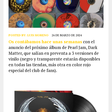
POSTED BY:
LUIS MORENO
26 DE MARZO DE 2024
Os contábamos hace unas semanas
con el
anuncio del próximo álbum de Pearl Jam, Dark
Matter, que salían en preventa a 3 versiones de
vinilo (negro y transparente estarán disponibles
en todas las tiendas, más otra en color rojo
especial del club de fans).