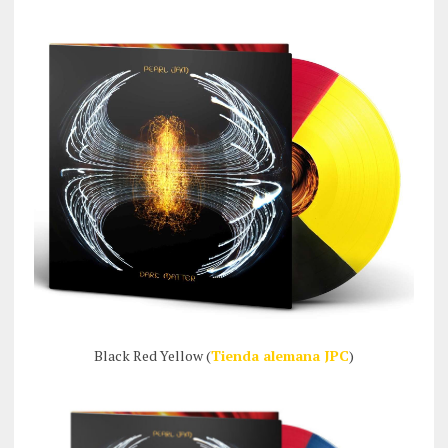
Black Red Yellow (
Tienda alemana JPC
)