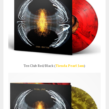
Ten Club Red/Black (
Tienda Pearl Jam
)