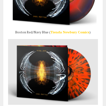
Boston Red/Navy Blue (
Tienda Newbury Comics
)