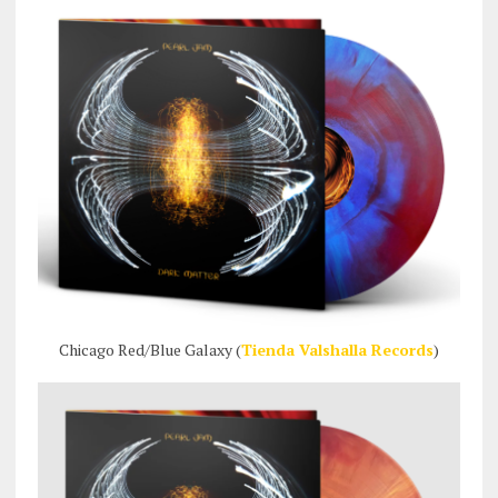
Chicago Red/Blue Galaxy (
Tienda Valshalla Records
)