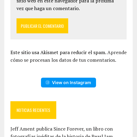
sitio web en este navegador para la próxima
vez que haga un comentario.
Este sitio usa Akismet para reducir el spam.
Aprende
cómo se procesan los datos de tus comentarios.
View on Instagram
NOTICIAS RECIENTES
Jeff Ament publica Since Forever, un libro con
fotografías inéditas de la historia de Pearl Jam