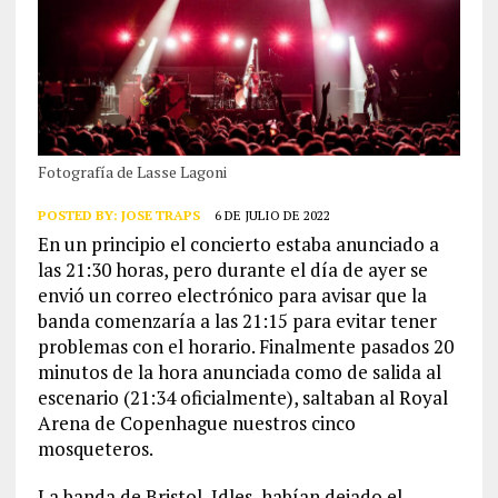
Fotografía de Lasse Lagoni
POSTED BY:
JOSE TRAPS
6 DE JULIO DE 2022
En un principio el concierto estaba anunciado a
las 21:30 horas, pero durante el día de ayer se
envió un correo electrónico para avisar que la
banda comenzaría a las 21:15 para evitar tener
problemas con el horario. Finalmente pasados 20
minutos de la hora anunciada como de salida al
escenario (21:34 oficialmente), saltaban al Royal
Arena de Copenhague nuestros cinco
mosqueteros.
La banda de Bristol, Idles, habían dejado el