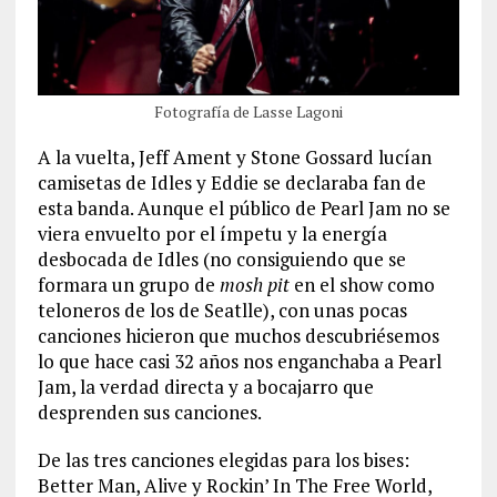
Fotografía de Lasse Lagoni
A la vuelta, Jeff Ament y Stone Gossard lucían
camisetas de Idles y Eddie se declaraba fan de
esta banda. Aunque el público de Pearl Jam no se
viera envuelto por el ímpetu y la energía
desbocada de Idles (no consiguiendo que se
formara un grupo de
mosh pit
en el show como
teloneros de los de Seatlle), con unas pocas
canciones hicieron que muchos descubriésemos
lo que hace casi 32 años nos enganchaba a Pearl
Jam, la verdad directa y a bocajarro que
desprenden sus canciones.
De las tres canciones elegidas para los bises:
Better Man, Alive y Rockin’ In The Free World,