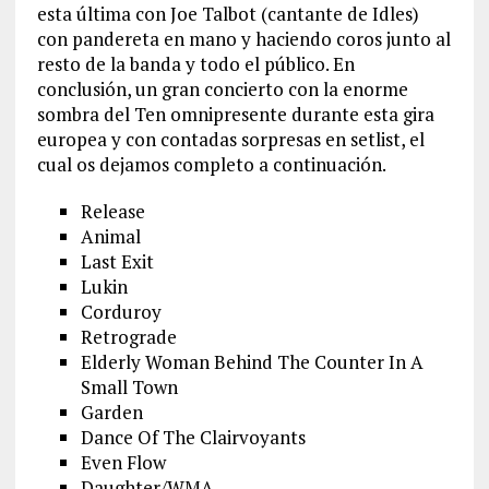
esta última con Joe Talbot (cantante de Idles)
con pandereta en mano y haciendo coros junto al
resto de la banda y todo el público. En
conclusión, un gran concierto con la enorme
sombra del Ten omnipresente durante esta gira
europea y con contadas sorpresas en setlist, el
cual os dejamos completo a continuación.
Release
Animal
Last Exit
Lukin
Corduroy
Retrograde
Elderly Woman Behind The Counter In A
Small Town
Garden
Dance Of The Clairvoyants
Even Flow
Daughter/WMA