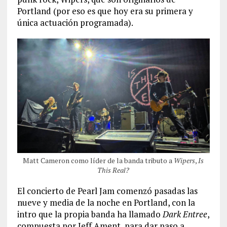
Portland (por eso es que hoy era su primera y
única actuación programada).
Matt Cameron como líder de la banda tributo a
Wipers
,
Is
This Real?
El concierto de Pearl Jam comenzó pasadas las
nueve y media de la noche en Portland, con la
intro que la propia banda ha llamado
Dark Entree
,
compuesta por Jeff Ament, para dar paso a