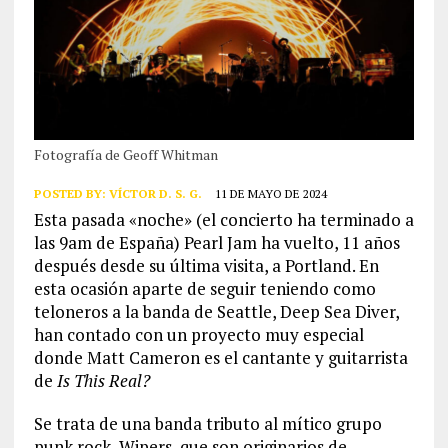
Fotografía de Geoff Whitman
POSTED BY:
VÍCTOR D. S. G.
11 DE MAYO DE 2024
Esta pasada «noche» (el concierto ha terminado a
las 9am de España) Pearl Jam ha vuelto, 11 años
después desde su última visita, a Portland. En
esta ocasión aparte de seguir teniendo como
teloneros a la banda de Seattle, Deep Sea Diver,
han contado con un proyecto muy especial
donde Matt Cameron es el cantante y guitarrista
de
Is This Real?
Se trata de una banda tributo al mítico grupo
punk rock, Wipers, que son originarios de