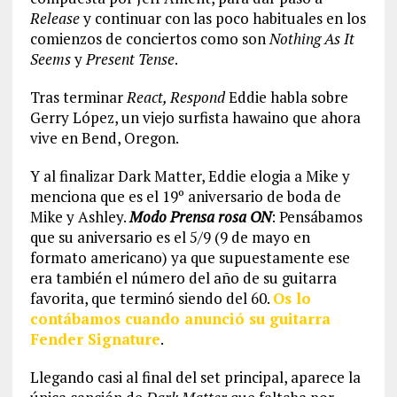
Release
y continuar con las poco habituales en los
comienzos de conciertos como son
Nothing As It
Seems
y
Present Tense
.
Tras terminar
React, Respond
Eddie habla sobre
Gerry López, un viejo surfista hawaino que ahora
vive en Bend, Oregon.
Y al finalizar Dark Matter, Eddie elogia a Mike y
menciona que es el 19º aniversario de boda de
Mike y Ashley.
Modo Prensa rosa ON
: Pensábamos
que su aniversario es el 5/9 (9 de mayo en
formato americano) ya que supuestamente ese
era también el número del año de su guitarra
favorita, que terminó siendo del 60.
Os lo
contábamos cuando anunció su guitarra
Fender Signature
.
Llegando casi al final del set principal, aparece la