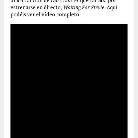
única canción de
Dark Matter
que faltaba por
estrenarse en directo,
Waiting For Stevie
. Aquí
podéis ver el vídeo completo.