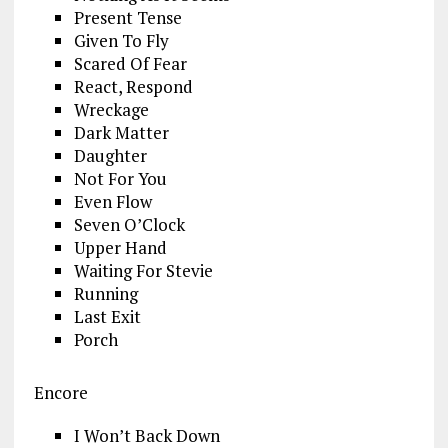
Present Tense
Given To Fly
Scared Of Fear
React, Respond
Wreckage
Dark Matter
Daughter
Not For You
Even Flow
Seven O’Clock
Upper Hand
Waiting For Stevie
Running
Last Exit
Porch
Encore
I Won’t Back Down