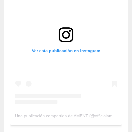
Ver esta publicación en Instagram
Una publicación compartida de AMENT (@officialament)