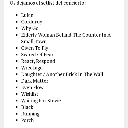
Os dejamos el setlist del concierto:
Lukin
Corduroy
Why Go
Elderly Woman Behind The Counter In A
Small Town
Given To Fly
Scared Of Fear
React, Respond
Wreckage
Daughter / Another Brick In The Wall
Dark Matter
Even Flow
Wishlist
Waiting For Stevie
Black
Running
Porch