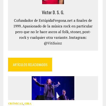
Víctor D. S. G.
Cofundador de EstúpidaFregona.net a finales de
1999. Apasionado de la música rock en particular
pero que no le hace ascos al folk, stoner, post-
rock y cualquier otra variante. Instagram:
@VitiSainz
ARTÍCULOS RELACIONADOS
CRÓNICAS
,
GIRA