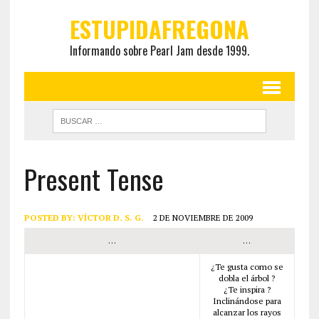
ESTUPIDAFREGONA
Informando sobre Pearl Jam desde 1999.
Present Tense
POSTED BY:
VÍCTOR D. S. G.
2 DE NOVIEMBRE DE 2009
…
…
¿Te gusta como se
dobla el árbol ?
¿Te inspira ?
Inclinándose para
alcanzar los rayos