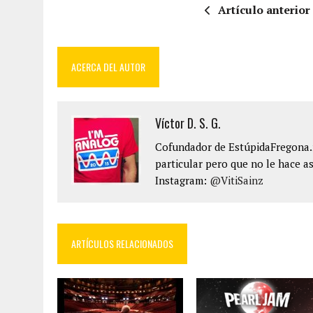
Artículo anterior
ACERCA DEL AUTOR
Víctor D. S. G.
Cofundador de EstúpidaFregona.n
particular pero que no le hace as
Instagram:
@VitiSainz
ARTÍCULOS RELACIONADOS