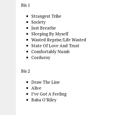
Bis 1
Strangest Tribe
Society
Just Breathe
Sleeping By Myself
Wasted Reprise/Life Wasted
State Of Love And Trust
Comfortably Numb
Corduroy
Bis 2
Draw The Line
Alive
I’ve Got A Feeling
Baba O’Riley