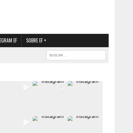
EGRAM EF
SOBRE EF +