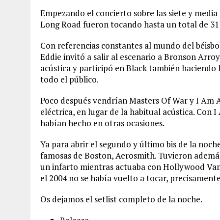
Empezando el concierto sobre las siete y media d
Long Road fueron tocando hasta un total de 31 
Con referencias constantes al mundo del béisbo
Eddie invitó a salir al escenario a Bronson Arro
acústica y participó en Black también haciendo 
todo el público.
Poco después vendrían Masters Of War y I Am A 
eléctrica, en lugar de la habitual acústica. Con
habían hecho en otras ocasiones.
Ya para abrir el segundo y último bis de la noc
famosas de Boston, Aerosmith. Tuvieron además
un infarto mientras actuaba con Hollywood Vam
el 2004 no se había vuelto a tocar, precisament
Os dejamos el setlist completo de la noche.