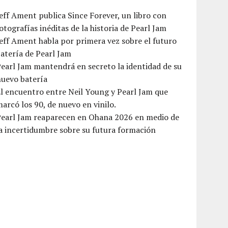
eff Ament publica Since Forever, un libro con
otografías inéditas de la historia de Pearl Jam
eff Ament habla por primera vez sobre el futuro
atería de Pearl Jam
earl Jam mantendrá en secreto la identidad de su
nuevo batería
l encuentro entre Neil Young y Pearl Jam que
arcó los 90, de nuevo en vinilo.
Pearl Jam reaparecen en Ohana 2026 en medio de
a incertidumbre sobre su futura formación