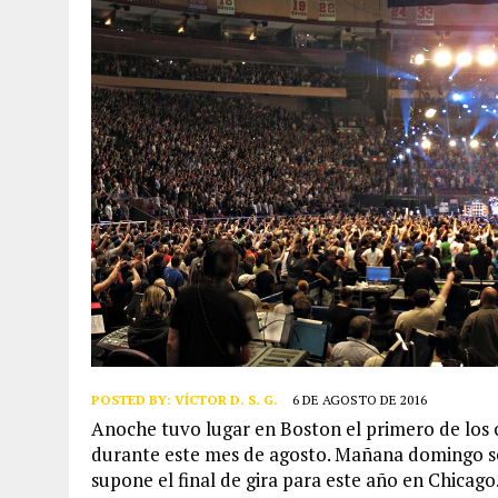
POSTED BY:
VÍCTOR D. S. G.
6 DE AGOSTO DE 2016
Anoche tuvo lugar en Boston el primero de los 
durante este mes de agosto. Mañana domingo ser
supone el final de gira para este año en Chicago