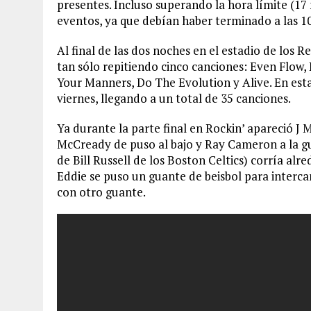
presentes. Incluso superando la hora límite (17 
eventos, ya que debían haber terminado a las 1
Al final de las dos noches en el estadio de los 
tan sólo repitiendo cinco canciones: Even Flow
Your Manners, Do The Evolution y Alive. En es
viernes, llegando a un total de 35 canciones.
Ya durante la parte final en Rockin’ apareció J 
McCready de puso al bajo y Ray Cameron a la gu
de Bill Russell de los Boston Celtics) corría alr
Eddie se puso un guante de beisbol para intercam
con otro guante.