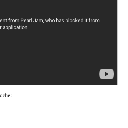
noche: