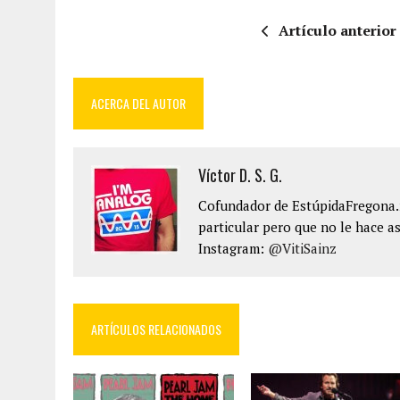
Artículo anterior
ACERCA DEL AUTOR
Víctor D. S. G.
Cofundador de EstúpidaFregona.n
particular pero que no le hace as
Instagram:
@VitiSainz
ARTÍCULOS RELACIONADOS