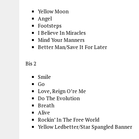
Yellow Moon
Angel
Footsteps
I Believe In Miracles
Mind Your Manners
Better Man/Save It For Later
Bis 2
Smile
Go
Love, Reign O’re Me
Do The Evolution
Breath
Alive
Rockin’ In The Free World
Yellow Ledbetter/Star Spangled Banner