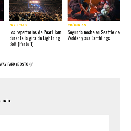
CRÓNICAS
NOTICIAS
a
Segunda noche en Seattle de
Los repertorios de Pearl Jam
Vedder y sus Earthlings
durante la gira de Lightning
Bolt (Parte 1)
WAY PARK (BOSTON)"
icada.