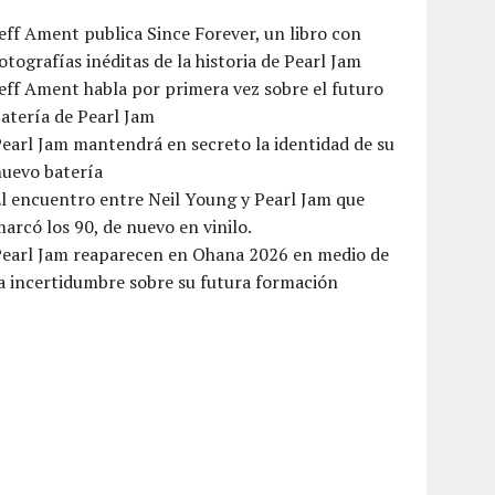
eff Ament publica Since Forever, un libro con
otografías inéditas de la historia de Pearl Jam
eff Ament habla por primera vez sobre el futuro
atería de Pearl Jam
earl Jam mantendrá en secreto la identidad de su
nuevo batería
l encuentro entre Neil Young y Pearl Jam que
arcó los 90, de nuevo en vinilo.
Pearl Jam reaparecen en Ohana 2026 en medio de
a incertidumbre sobre su futura formación