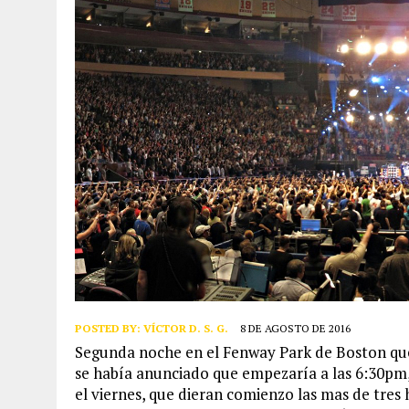
POSTED BY:
VÍCTOR D. S. G.
8 DE AGOSTO DE 2016
Segunda noche en el Fenway Park de Boston que
se había anunciado que empezaría a las 6:30pm, 
el viernes, que dieran comienzo las mas de tres 