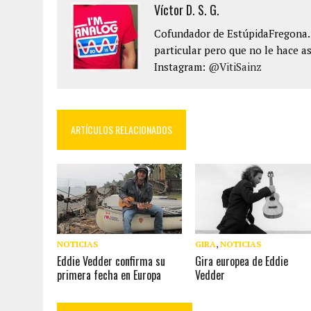
Víctor D. S. G.
Cofundador de EstúpidaFregona.n
particular pero que no le hace as
Instagram:
@VitiSainz
ARTÍCULOS RELACIONADOS
NOTICIAS
GIRA
,
NOTICIAS
Eddie Vedder confirma su
Gira europea de Eddie
primera fecha en Europa
Vedder