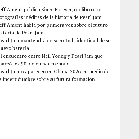
eff Ament publica Since Forever, un libro con
otografías inéditas de la historia de Pearl Jam
eff Ament habla por primera vez sobre el futuro
atería de Pearl Jam
earl Jam mantendrá en secreto la identidad de su
nuevo batería
l encuentro entre Neil Young y Pearl Jam que
arcó los 90, de nuevo en vinilo.
Pearl Jam reaparecen en Ohana 2026 en medio de
a incertidumbre sobre su futura formación