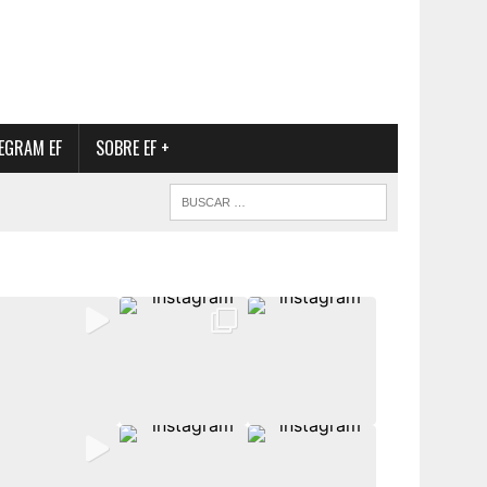
EGRAM EF
SOBRE EF +