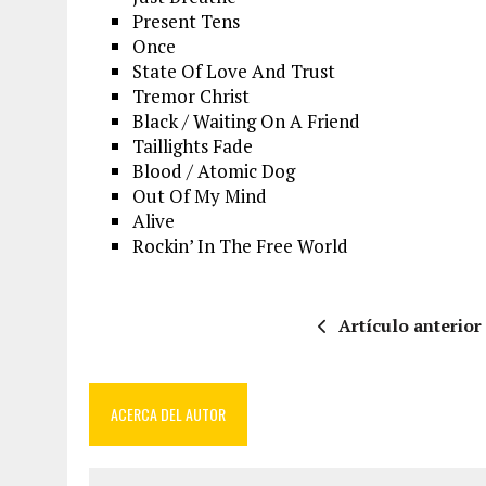
Present Tens
Once
State Of Love And Trust
Tremor Christ
Black / Waiting On A Friend
Taillights Fade
Blood / Atomic Dog
Out Of My Mind
Alive
Rockin’ In The Free World
Artículo anterior
ACERCA DEL AUTOR