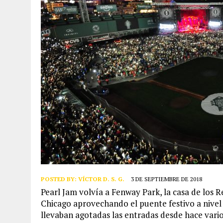
POSTED BY:
VÍCTOR D. S. G.
3 DE SEPTIEMBRE DE 2018
Pearl Jam volvía a Fenway Park, la casa de los 
Chicago aprovechando el puente festivo a nivel 
llevaban agotadas las entradas desde hace vario