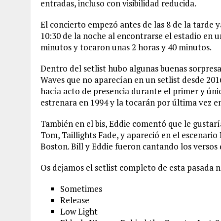
entradas, incluso con visibilidad reducida.
El concierto empezó antes de las 8 de la tarde y
10:30 de la noche al encontrarse el estadio en u
minutos y tocaron unas 2 horas y 40 minutos.
Dentro del setlist hubo algunas buenas sorpr
Waves que no aparecían en un setlist desde 201
hacía acto de presencia durante el primer y únic
estrenara en 1994 y la tocarán por última vez e
También en el bis, Eddie comentó que le gustarí
Tom, Taillights Fade, y apareció en el escenario
Boston. Bill y Eddie fueron cantando los versos
Os dejamos el setlist completo de esta pasada 
Sometimes
Release
Low Light