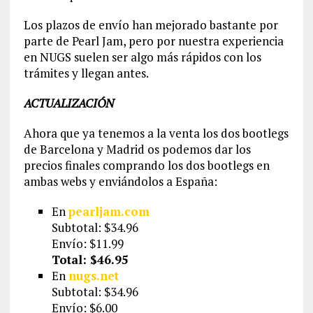
Los plazos de envío han mejorado bastante por
parte de Pearl Jam, pero por nuestra experiencia
en NUGS suelen ser algo más rápidos con los
trámites y llegan antes.
ACTUALIZACIÓN
Ahora que ya tenemos a la venta los dos bootlegs
de Barcelona y Madrid os podemos dar los
precios finales comprando los dos bootlegs en
ambas webs y enviándolos a España:
En
pearljam.com
Subtotal: $34.96
Envío: $11.99
Total: $46.95
En
nugs.net
Subtotal: $34.96
Envío: $6.00