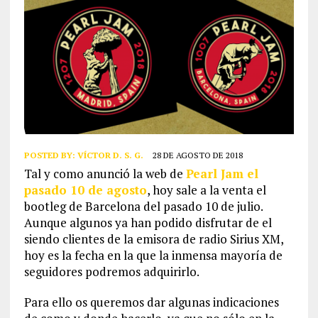
POSTED BY:
VÍCTOR D. S. G.
28 DE AGOSTO DE 2018
Tal y como anunció la web de
Pearl Jam el
pasado 10 de agosto
, hoy sale a la venta el
bootleg de Barcelona del pasado 10 de julio.
Aunque algunos ya han podido disfrutar de el
siendo clientes de la emisora de radio Sirius XM,
hoy es la fecha en la que la inmensa mayoría de
seguidores podremos adquirirlo.
Para ello os queremos dar algunas indicaciones