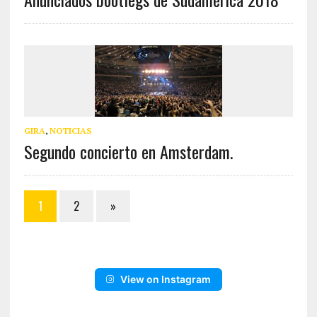
GIRA
,
NOTICIAS
Segundo concierto en Amsterdam.
1
2
»
View on Instagram