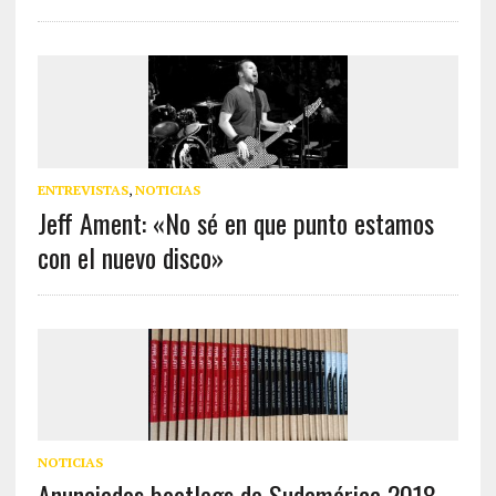
ENTREVISTAS
,
NOTICIAS
Jeff Ament: «No sé en que punto estamos
con el nuevo disco»
NOTICIAS
Anunciados bootlegs de Sudamérica 2018