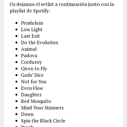
Os dejamos el setlist a continuación junto con la
playlist de Spotify:
Pendulum
Low Light
Last Exit
Do the Evolution
Animal
Padova
Corduroy
Given to Fly
Gods’ Dice
Not for You
Even Flow
Daughter
Red Mosquito
Mind Your Manners
Down
Spin the Black Circle