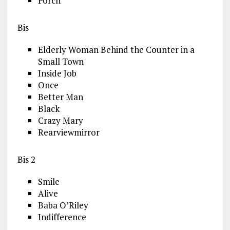
Porch
Bis
Elderly Woman Behind the Counter in a
Small Town
Inside Job
Once
Better Man
Black
Crazy Mary
Rearviewmirror
Bis 2
Smile
Alive
Baba O’Riley
Indifference