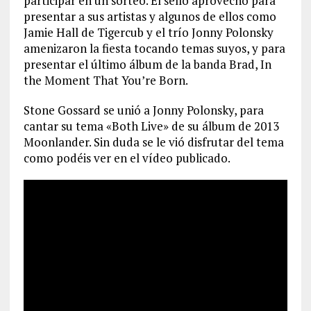
participar en un sorteo. El sello aprovechó para
presentar a sus artistas y algunos de ellos como
Jamie Hall de Tigercub y el trío Jonny Polonsky
amenizaron la fiesta tocando temas suyos, y para
presentar el último álbum de la banda Brad, In
the Moment That You’re Born.
Stone Gossard se unió a Jonny Polonsky, para
cantar su tema «Both Live» de su álbum de 2013
Moonlander. Sin duda se le vió disfrutar del tema
como podéis ver en el vídeo publicado.