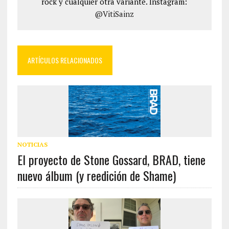
rock y cualquier otra variante. Instagram:
@VitiSainz
ARTÍCULOS RELACIONADOS
NOTICIAS
El proyecto de Stone Gossard, BRAD, tiene
nuevo álbum (y reedición de Shame)