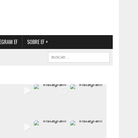
EGRAM EF
SOBRE EF +