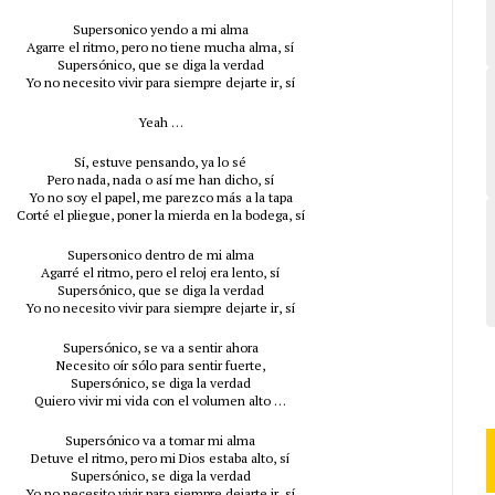
Supersonico yendo a mi alma
Agarre el ritmo, pero no tiene mucha alma, sí
Supersónico, que se diga la verdad
Yo no necesito vivir para siempre dejarte ir, sí
Yeah …
Sí, estuve pensando, ya lo sé
Pero nada, nada o así me han dicho, sí
Yo no soy el papel, me parezco más a la tapa
Corté el pliegue, poner la mierda en la bodega, sí
Supersonico dentro de mi alma
Agarré el ritmo, pero el reloj era lento, sí
Supersónico, que se diga la verdad
Yo no necesito vivir para siempre dejarte ir, sí
Supersónico, se va a sentir ahora
Necesito oír sólo para sentir fuerte,
Supersónico, se diga la verdad
Quiero vivir mi vida con el volumen alto …
Supersónico va a tomar mi alma
Detuve el ritmo, pero mi Dios estaba alto, sí
Supersónico, se diga la verdad
Yo no necesito vivir para siempre dejarte ir, sí