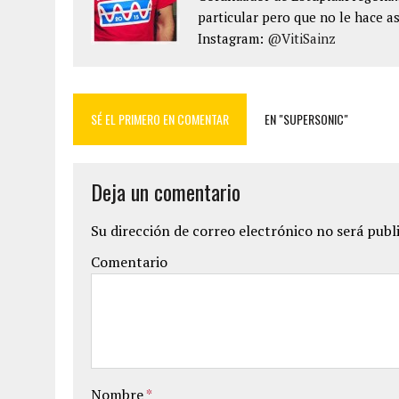
particular pero que no le hace as
Instagram:
@VitiSainz
SÉ EL PRIMERO EN COMENTAR
EN "SUPERSONIC"
Deja un comentario
Su dirección de correo electrónico no será publ
Comentario
Nombre
*