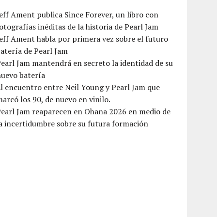
eff Ament publica Since Forever, un libro con
otografías inéditas de la historia de Pearl Jam
eff Ament habla por primera vez sobre el futuro
atería de Pearl Jam
earl Jam mantendrá en secreto la identidad de su
nuevo batería
l encuentro entre Neil Young y Pearl Jam que
arcó los 90, de nuevo en vinilo.
Pearl Jam reaparecen en Ohana 2026 en medio de
a incertidumbre sobre su futura formación