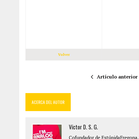
Volver
Artículo anterior
ACERCA DEL AUTOR
Víctor D. S. G.
Cofundador de EstúpidaFregona.n