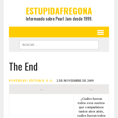
ESTUPIDAFREGONA
Informando sobre Pearl Jam desde 1999.
The End
POSTED BY:
VÍCTOR D. S. G.
2 DE NOVIEMBRE DE 2009
…
…
¿Cuáles fueron
todos esos sueños
que compartimos
tantos años atrás,
cuáles fueron todos