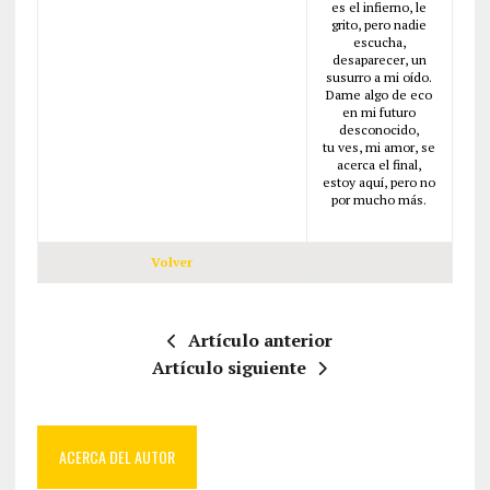
es el infierno, le
grito, pero nadie
escucha,
desaparecer, un
susurro a mi oído.
Dame algo de eco
en mi futuro
desconocido,
tu ves, mi amor, se
acerca el final,
estoy aquí, pero no
por mucho más.
Volver
Artículo anterior
Artículo siguiente
ACERCA DEL AUTOR