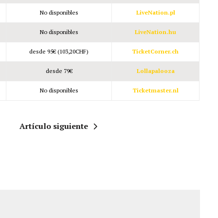
No disponibles
LiveNation.pl
No disponibles
LiveNation.hu
desde 95€ (103,20CHF)
TicketCorner.ch
desde 79€
Lollapalooza
No disponibles
Ticketmaster.nl
Artículo siguiente