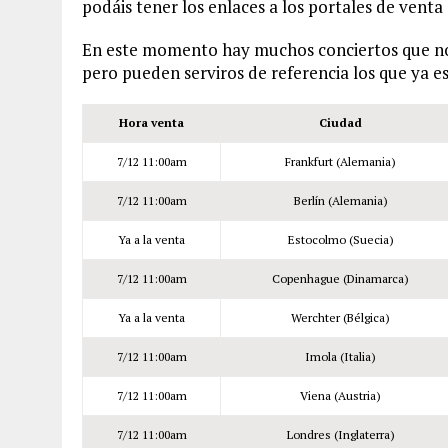
podáis tener los enlaces a los portales de venta
En este momento hay muchos conciertos que no s
pero pueden serviros de referencia los que ya e
Hora venta
Ciudad
7/12 11:00am
Frankfurt (Alemania)
7/12 11:00am
Berlín (Alemania)
Ya a la venta
Estocolmo (Suecia)
7/12 11:00am
Copenhague (Dinamarca)
Ya a la venta
Werchter (Bélgica)
7/12 11:00am
Imola (Italia)
7/12 11:00am
Viena (Austria)
7/12 11:00am
Londres (Inglaterra)