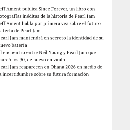
eff Ament publica Since Forever, un libro con
otografías inéditas de la historia de Pearl Jam
eff Ament habla por primera vez sobre el futuro
atería de Pearl Jam
earl Jam mantendrá en secreto la identidad de su
nuevo batería
l encuentro entre Neil Young y Pearl Jam que
arcó los 90, de nuevo en vinilo.
Pearl Jam reaparecen en Ohana 2026 en medio de
a incertidumbre sobre su futura formación