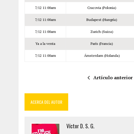
7/12 11:00am
Cracovia (Polonia)
7/12 11:00am
Budapest (Hungría)
7/12 11:00am
Zurich (Suiza)
Ya a la venta
París (Francia)
7/12 11:00am
Ámsterdam (Holanda)
Artículo anterior
ACERCA DEL AUTOR
Víctor D. S. G.