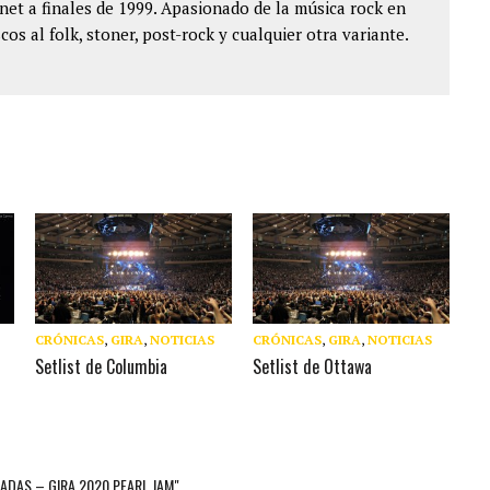
et a finales de 1999. Apasionado de la música rock en
cos al folk, stoner, post-rock y cualquier otra variante.
CRÓNICAS
,
GIRA
,
NOTICIAS
CRÓNICAS
,
GIRA
,
NOTICIAS
Setlist de Columbia
Setlist de Ottawa
RADAS – GIRA 2020 PEARL JAM"