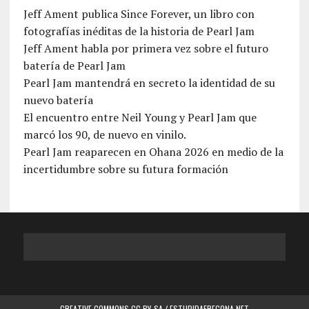
Jeff Ament publica Since Forever, un libro con
fotografías inéditas de la historia de Pearl Jam
Jeff Ament habla por primera vez sobre el futuro
batería de Pearl Jam
Pearl Jam mantendrá en secreto la identidad de su
nuevo batería
El encuentro entre Neil Young y Pearl Jam que
marcó los 90, de nuevo en vinilo.
Pearl Jam reaparecen en Ohana 2026 en medio de la
incertidumbre sobre su futura formación
CREATIVE COMMONS CC BY-SA / ESTUPIDAFREGONA.NET