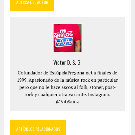
ACERCA DEL AUTOR
Víctor D. S. G.
Cofundador de EstúpidaFregona.net a finales de
1999. Apasionado de la música rock en particular
pero que no le hace ascos al folk, stoner, post-
rock y cualquier otra variante. Instagram:
@VitiSainz
ARTÍCULOS RELACIONADOS