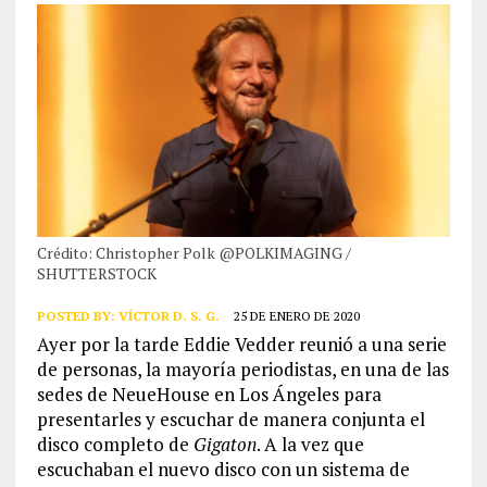
Crédito: Christopher Polk @POLKIMAGING /
SHUTTERSTOCK
POSTED BY:
VÍCTOR D. S. G.
25 DE ENERO DE 2020
Ayer por la tarde Eddie Vedder reunió a una serie
de personas, la mayoría periodistas, en una de las
sedes de NeueHouse en Los Ángeles para
presentarles y escuchar de manera conjunta el
disco completo de
Gigaton
. A la vez que
escuchaban el nuevo disco con un sistema de