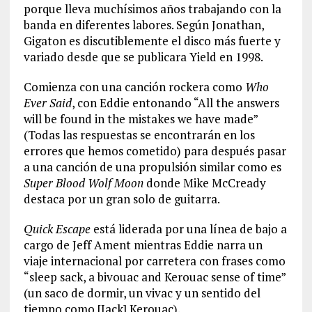
porque lleva muchísimos años trabajando con la
banda en diferentes labores. Según Jonathan,
Gigaton es discutiblemente el disco más fuerte y
variado desde que se publicara Yield en 1998.
Comienza con una canción rockera como
Who
Ever Said
, con Eddie entonando “All the answers
will be found in the mistakes we have made”
(Todas las respuestas se encontrarán en los
errores que hemos cometido) para después pasar
a una canción de una propulsión similar como es
Super Blood Wolf Moon
donde Mike McCready
destaca por un gran solo de guitarra.
Quick Escape
está liderada por una línea de bajo a
cargo de Jeff Ament mientras Eddie narra un
viaje internacional por carretera con frases como
“sleep sack, a bivouac and Kerouac sense of time”
(un saco de dormir, un vivac y un sentido del
tiempo como [Jack] Kerouac).