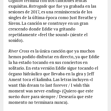
Gigaton
termina con dos canciones lentas
exquisitas.
Retrogade
que fue ya grabada en las
sesiones de 2017, es una reminiscencia de los
singles de la última época como Just Breathe y
Sirens. La canción se construye en un gran
crescendo donde Eddie va gritando
repetidamente «feel the sound» (siente el
sonido).
River Cross
es la única canción que ya muchos
hemos podido disfrutar en directo, ya que Eddie
la ha estado tocando en sus conciertos en
solitario. En esta versión Eddie sigue tocando el
órgano hidráulico que llevaba en la gira y Jeff
Ament toca el kalimba. Las letras incluyen «I
want this dream to last forever / I wish this
moment was never-ending» (Quiero que este
sueño dure para siempre / Desearía que este
momento no terminara nunca).