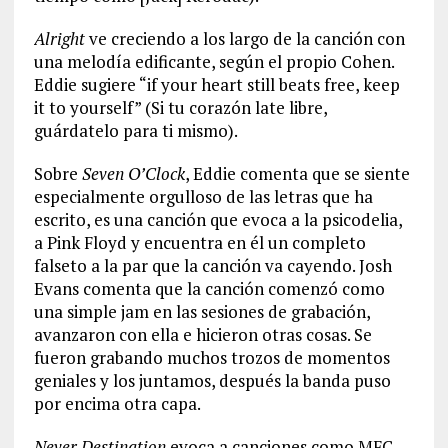
Alright
ve creciendo a los largo de la canción con
una melodía edificante, según el propio Cohen.
Eddie sugiere “if your heart still beats free, keep
it to yourself” (Si tu corazón late libre,
guárdatelo para ti mismo).
Sobre
Seven O’Clock
, Eddie comenta que se siente
especialmente orgulloso de las letras que ha
escrito, es una canción que evoca a la psicodelia,
a Pink Floyd y encuentra en él un completo
falseto a la par que la canción va cayendo. Josh
Evans comenta que la canción comenzó como
una simple jam en las sesiones de grabación,
avanzaron con ella e hicieron otras cosas. Se
fueron grabando muchos trozos de momentos
geniales y los juntamos, después la banda puso
por encima otra capa.
Never Destination
evoca a canciones como MFC,