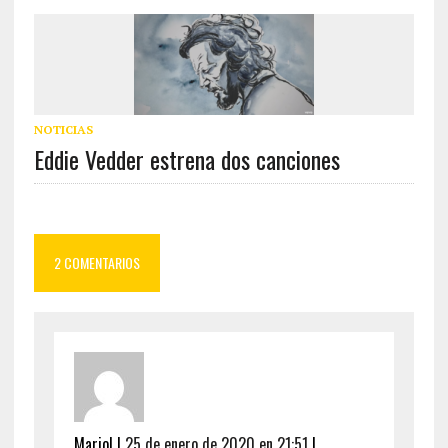
NOTICIAS
Eddie Vedder estrena dos canciones
2 COMENTARIOS
Mariol
|
25 de enero de 2020 en 21:51
|