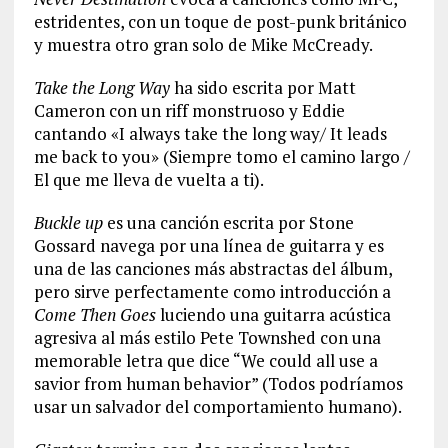
estridentes, con un toque de post-punk británico
y muestra otro gran solo de Mike McCready.
Take the Long Way
ha sido escrita por Matt
Cameron con un riff monstruoso y Eddie
cantando «I always take the long way/ It leads
me back to you» (Siempre tomo el camino largo /
El que me lleva de vuelta a ti).
Buckle up
es una canción escrita por Stone
Gossard navega por una línea de guitarra y es
una de las canciones más abstractas del álbum,
pero sirve perfectamente como introducción a
Come Then Goes
luciendo una guitarra acústica
agresiva al más estilo Pete Townshed con una
memorable letra que dice “We could all use a
savior from human behavior” (Todos podríamos
usar un salvador del comportamiento humano).