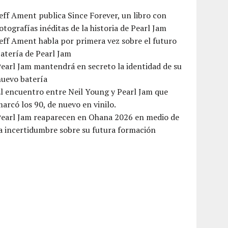
eff Ament publica Since Forever, un libro con
otografías inéditas de la historia de Pearl Jam
eff Ament habla por primera vez sobre el futuro
atería de Pearl Jam
earl Jam mantendrá en secreto la identidad de su
nuevo batería
l encuentro entre Neil Young y Pearl Jam que
arcó los 90, de nuevo en vinilo.
Pearl Jam reaparecen en Ohana 2026 en medio de
a incertidumbre sobre su futura formación