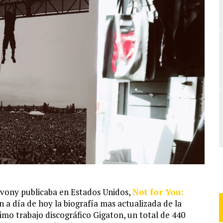
ivony publicaba en Estados Unidos,
Not for You:
ún a día de hoy la biografía mas actualizada de la
timo trabajo discográfico Gigaton, un total de 440