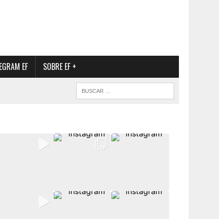
EGRAM EF
SOBRE EF +