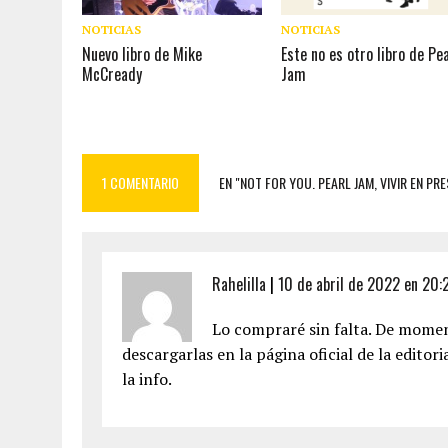
NOTICIAS
NOTICIAS
Este no es otro libro de Pe
Nuevo libro de Mike
Jam
McCready
1 COMENTARIO
EN "NOT FOR YOU. PEARL JAM, VIVIR EN PRE
Rahelilla
|
10 de abril de 2022 en 20:
Lo compraré sin falta. De momen
descargarlas en la página oficial de la editori
la info.