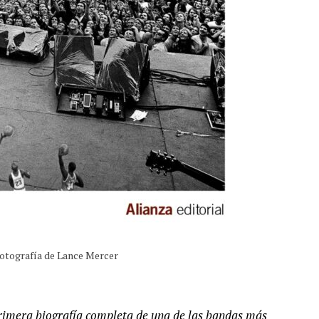
 Fotografía de Lance Mercer
 primera biografía completa de una de las bandas más