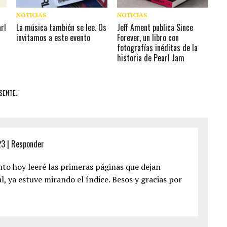
NOTICIAS
NOTICIAS
arl
La música también se lee. Os
Jeff Ament publica Since
invitamos a este evento
Forever, un libro con
fotografías inéditas de la
historia de Pearl Jam
SENTE."
23
|
Responder
to hoy leeré las primeras páginas que dejan
al, ya estuve mirando el índice. Besos y gracias por