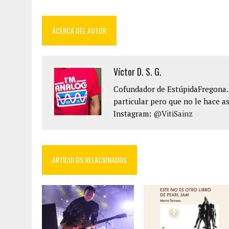
ACERCA DEL AUTOR
Víctor D. S. G.
Cofundador de EstúpidaFregona.n
particular pero que no le hace as
Instagram:
@VitiSainz
ARTÍCULOS RELACIONADOS