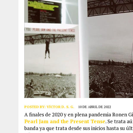
POSTED BY:
VÍCTOR D. S. G.
10 DE ABRIL DE 2022
A finales de 2020 y en plena pandemia Ronen G
Pearl Jam and the Present Tense
. Se trata a
banda ya que trata desde sus inicios hasta su úl