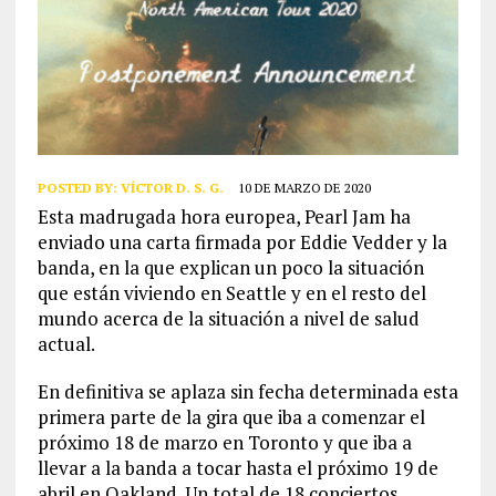
POSTED BY:
VÍCTOR D. S. G.
10 DE MARZO DE 2020
Esta madrugada hora europea, Pearl Jam ha
enviado una carta firmada por Eddie Vedder y la
banda, en la que explican un poco la situación
que están viviendo en Seattle y en el resto del
mundo acerca de la situación a nivel de salud
actual.
En definitiva se aplaza sin fecha determinada esta
primera parte de la gira que iba a comenzar el
próximo 18 de marzo en Toronto y que iba a
llevar a la banda a tocar hasta el próximo 19 de
abril en Oakland. Un total de 18 conciertos