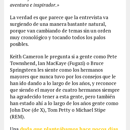
aventura e inspirador.»
La verdad es que parece que la entrevista va
surgiendo de una manera bastante natural,
porque van cambiando de temas sin un orden
muy cronológico y tocando todos los palos
posibles.
Keith Cameron le pregunta si a gente como Pete
Townshend, Ian MacKaye (Fugazi) o Bruce
Springsteen les siente como los hermanos
mayores que nunca tuvo por los consejos que le
han ido dando a lo largo de los años, y reconoce
que siendo el mayor de cuatro hermanos siempre
ha agradecido tener a esta gente, pero también
han estado ahí a lo largo de los años gente como
John Doe (de X), Tom Petty o Michael Stipe
(REM).
Una
duda que planteábamos hace pocos días