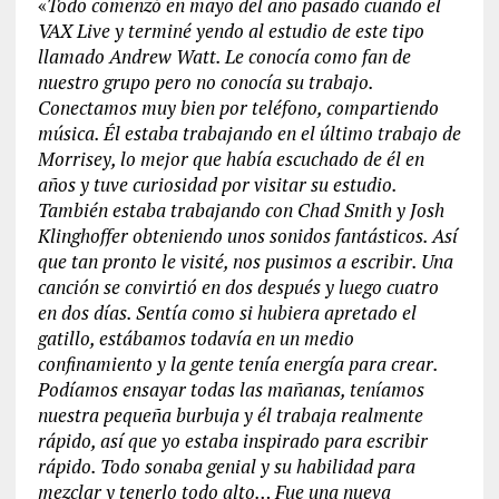
«
Todo comenzó en mayo del año pasado cuando el
VAX Live y terminé yendo al estudio de este tipo
llamado Andrew Watt. Le conocía como fan de
nuestro grupo pero no conocía su trabajo.
Conectamos muy bien por teléfono, compartiendo
música. Él estaba trabajando en el último trabajo de
Morrisey, lo mejor que había escuchado de él en
años y tuve curiosidad por visitar su estudio.
También estaba trabajando con Chad Smith y Josh
Klinghoffer obteniendo unos sonidos fantásticos. Así
que tan pronto le visité, nos pusimos a escribir. Una
canción se convirtió en dos después y luego cuatro
en dos días. Sentía como si hubiera apretado el
gatillo, estábamos todavía en un medio
confinamiento y la gente tenía energía para crear.
Podíamos ensayar todas las mañanas, teníamos
nuestra pequeña burbuja y él trabaja realmente
rápido, así que yo estaba inspirado para escribir
rápido. Todo sonaba genial y su habilidad para
mezclar y tenerlo todo alto… Fue una nueva