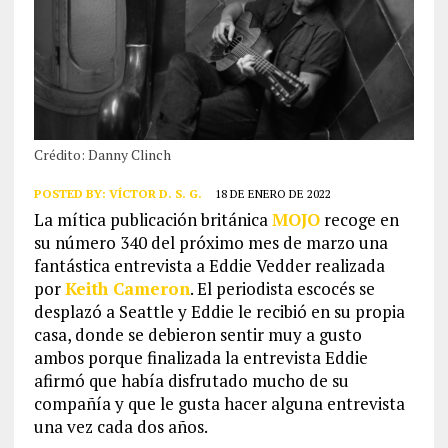
Crédito: Danny Clinch
POSTED BY:
VÍCTOR D. S. G.
18 DE ENERO DE 2022
La mítica publicación británica
MOJO
recoge en
su número 340 del próximo mes de marzo una
fantástica entrevista a Eddie Vedder realizada
por
Keith Cameron
. El periodista escocés se
desplazó a Seattle y Eddie le recibió en su propia
casa, donde se debieron sentir muy a gusto
ambos porque finalizada la entrevista Eddie
afirmó que había disfrutado mucho de su
compañía y que le gusta hacer alguna entrevista
una vez cada dos años.