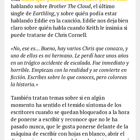
hablando sobre
Brother The Cloud
, el último
single de
Earthling
, y sobre quién podía estar
hablando Eddie en la canción. Eddie nos deja bien
claro sobre quién habla cuando Keith le insinúa si
puede tratarse de Chris Cornell.
«No, ese es… Bueno, hay varios Chris que conozco, y
uno de ellos es mi hermano. Le perdí hace unos años
en un trágico accidente de escalada. Fue inmediato y
horrible. Empiezas con la realidad y se convierte en
ficción. Escribes sobre lo que conoces, pero coloreas
la historia.»
También tratan temas sobre si en algún
momento ha sentido el temido síntoma de los
escritores cuando se quedan bloqueados a la hora
de ponerse a escribir y reconoce que no le ha
pasado nunca, que le gusta ponerse delante de la
máquina de escribir con hojas en blanco, abrir el